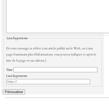
Lien hypertexte
(Si votre message se réfère à un article publié sur le Web, ou à une
page fournissant plus d’informations, vous pouvez indiquer ci-après le
titre de la page et son adresse.)
Titre
Lien hypertexte