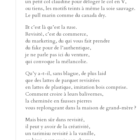
un petit col claudine pour déloger le col en V,
ou tiens, les motifs teints à même la soie sauvage.
Le pull marin comme du canada dry.
Et c’est là qu’est la ruse.
Revisité, c’est du commerce,
du marketing, du qui vous fait prendre
du fake pour de l’authentique,
je ne parle pas ici du venture,
qui convoque la mélancolie.
Qu’y a-t-il, sans blague, de plus laid
que des lattes de parquet revisitées
en lattes de plastique, imitation bois comprise.
Comment croire à leurs balivernes,
la cheminée en fausses pierres
vous replongeant dans la maison de grand-mère ?
Mais bien sûr dans revisité,
il peut y avoir de la créativité,
un tarimisu revisité à la vanille,