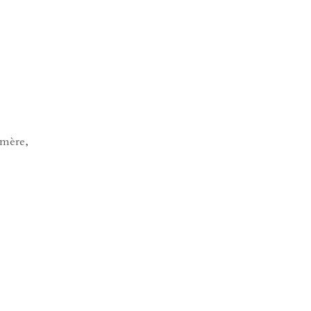
-mère,