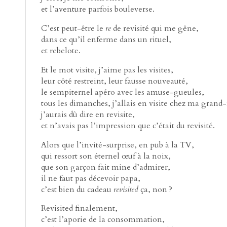
et l’aventure parfois bouleverse.
C’est peut-être le
re
de revisité qui me gêne,
dans ce qu’il enferme dans un rituel,
et rebelote.
Et le mot visite, j’aime pas les visites,
leur côté restreint, leur fausse nouveauté,
le sempiternel apéro avec les amuse-gueules,
tous les dimanches, j’allais en visite chez ma grand
j’aurais dû dire en revisite,
et n’avais pas l’impression que c’était du revisité.
Alors que l’invité-surprise, en pub à la TV,
qui ressort son éternel œuf à la noix,
que son garçon fait mine d’admirer,
il ne faut pas décevoir papa,
c’est bien du cadeau
revisited
ça, non ?
Revisited finalement,
c’est l’aporie de la consommation,