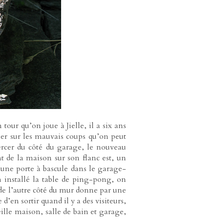
ur qu’on joue à Jielle, il a six ans
ner sur les mauvais coups qu’on peut
percer du côté du garage, le nouveau
 de la maison sur son flanc est, un
une porte à bascule dans le garage-
a installé la table de ping-pong, on
 de l’autre côté du mur donne par une
 d’en sortir quand il y a des visiteurs,
ille maison, salle de bain et garage,