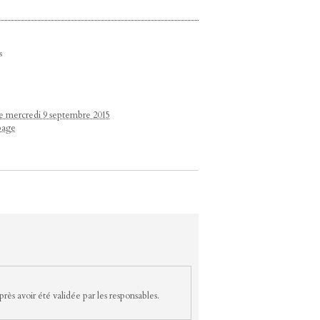
s
le mercredi 9 septembre 2015
page
rès avoir été validée par les responsables.