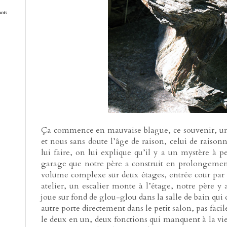
mots
Ça commence en mauvaise blague, ce souvenir, un to
et nous sans doute l’âge de raison, celui de raison
lui faire, on lui explique qu’il y a un mystère à 
garage que notre père a construit en prolongement
volume complexe sur deux étages, entrée cour par 
atelier, un escalier monte à l’étage, notre père y 
joue sur fond de glou-glou dans la salle de bain qui
autre porte directement dans le petit salon, pas facile
le deux en un, deux fonctions qui manquent à la vie