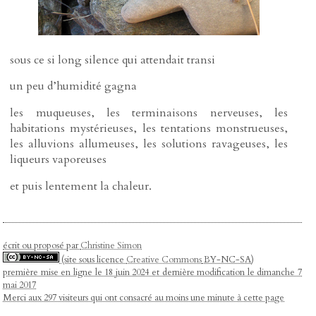
sous ce si long silence qui attendait transi
un peu d’humidité gagna
les muqueuses, les terminaisons nerveuses, les
habitations mystérieuses, les tentations monstrueuses,
les alluvions allumeuses, les solutions ravageuses, les
liqueurs vaporeuses
et puis lentement la chaleur.
écrit ou proposé par
Christine Simon
(site sous licence
Creative Commons
BY-NC-SA)
première mise en ligne le 18 juin 2024 et dernière modification le dimanche 7
mai 2017
Merci aux 297 visiteurs qui ont consacré au moins une minute à cette page