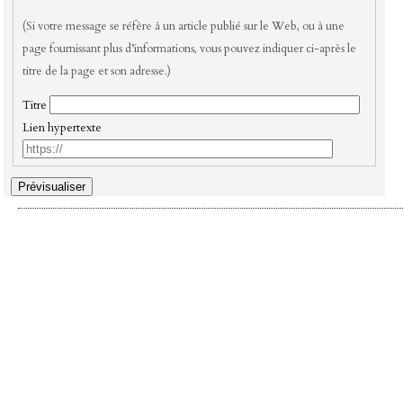
(Si votre message se réfère à un article publié sur le Web, ou à une
page fournissant plus d’informations, vous pouvez indiquer ci-après le
titre de la page et son adresse.)
Titre
Lien hypertexte