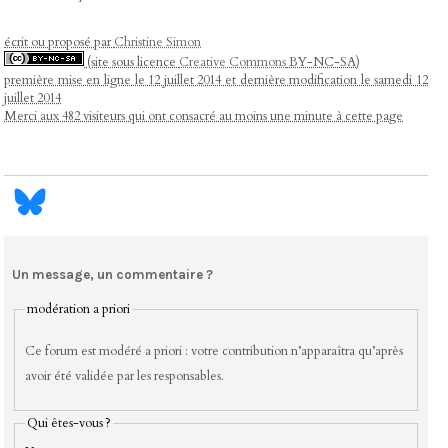
écrit ou proposé par
Christine Simon
(site sous licence
Creative Commons
BY-NC-SA)
première mise en ligne le 12 juillet 2014 et dernière modification le samedi 12
juillet 2014
Merci aux 482 visiteurs qui ont consacré au moins une minute à cette page
Un message, un commentaire ?
modération a priori
Ce forum est modéré a priori : votre contribution n’apparaîtra qu’après
avoir été validée par les responsables.
Qui êtes-vous ?