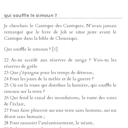
qui souffle le simoun ?
Je cherchais le Cantique des Cantiques. N’avais jamais
remarqué que le livre de Job se situe juste avant le
Cantique dans la bible de Chouraqui.
Qui souffle le simoun ?
[
1
]
22 As-tu accédé aux réserves de neige ? Vois-tu les
réserves de grêle
23 Que j’épargne pour les temps de détresse,
24 Pour les jours de la mêlée et de la guerre ?
25 Où est la route qui distribue la lumière, qui souffle le
simoun sur la terre ?
26 Qui fend le canal des inondations, la route des voies
de l’éclair,
27 Pour faire pleuvoir sur une terre sans homme, sur un
désert sans humain ;
28 Pour rassasier l’anéantissement, le néant,