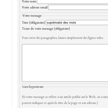
Votre nom
Votre adresse email
Votre message
Titre (obligatoire)
Texte de votre message (obligatoire)
Pour créer des paragraphes, laissez simplement des lignes vides.
Lien hypertexte
(Si votre message se réfère à un article publié sur le Web, ou à une
pouvez indiquer ci-après le titre de la page et son adresse.)