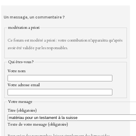
Un message, un commentaire ?
modération a priori
Ce forum est modéré a priori : votre contribution n’apparaîtra qu’après
avoir été validée par les responsables.
Qui êtes-vous ?
Votre nom
Votre adresse email
Votre message
Titre (obligatoire)
Texte de votre message (obligatoire)
Pour créer des paragraphes, laissez simplement des lignes vides.