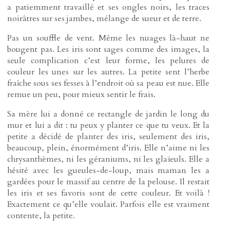
a patiemment travaillé et ses ongles noirs, les traces
noirâtres sur ses jambes, mélange de sueur et de terre.
Pas un souffle de vent. Même les nuages là-haut ne
bougent pas. Les iris sont sages comme des images, la
seule complication c’est leur forme, les pelures de
couleur les unes sur les autres. La petite sent l’herbe
fraîche sous ses fesses à l’endroit où sa peau est nue. Elle
remue un peu, pour mieux sentir le frais.
Sa mère lui a donné ce rectangle de jardin le long du
mur et lui a dit : tu peux y planter ce que tu veux. Et la
petite a décidé de planter des iris, seulement des iris,
beaucoup, plein, énormément d’iris. Elle n’aime ni les
chrysanthèmes, ni les géraniums, ni les glaïeuls. Elle a
hésité avec les gueules-de-loup, mais maman les a
gardées pour le massif au centre de la pelouse. Il restait
les iris et ses favoris sont de cette couleur. Et voilà !
Exactement ce qu’elle voulait. Parfois elle est vraiment
contente, la petite.