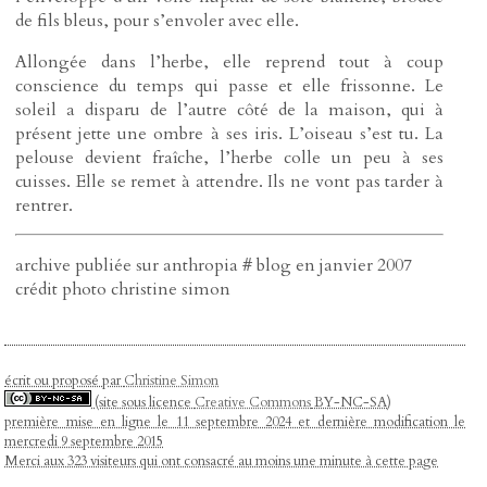
de fils bleus, pour s’envoler avec elle.
Allongée dans l’herbe, elle reprend tout à coup
conscience du temps qui passe et elle frissonne. Le
soleil a disparu de l’autre côté de la maison, qui à
présent jette une ombre à ses iris. L’oiseau s’est tu. La
pelouse devient fraîche, l’herbe colle un peu à ses
cuisses. Elle se remet à attendre. Ils ne vont pas tarder à
rentrer.
archive publiée sur anthropia # blog en janvier 2007
crédit photo christine simon
écrit ou proposé par
Christine Simon
(site sous licence
Creative Commons
BY-NC-SA)
première mise en ligne le 11 septembre 2024 et dernière modification le
mercredi 9 septembre 2015
Merci aux 323 visiteurs qui ont consacré au moins une minute à cette page