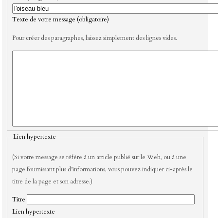
Texte de votre message (obligatoire)
Pour créer des paragraphes, laissez simplement des lignes vides.
Lien hypertexte
(Si votre message se réfère à un article publié sur le Web, ou à une
page fournissant plus d’informations, vous pouvez indiquer ci-après le
titre de la page et son adresse.)
Titre
Lien hypertexte