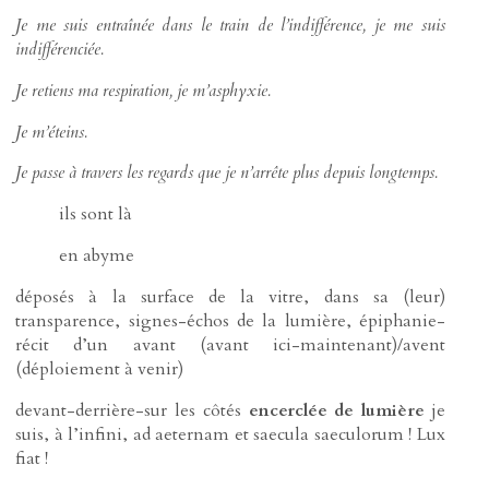
Je me suis entraînée dans le train de l’indifférence, je me suis
indifférenciée.
Je retiens ma respiration, je m’asphyxie.
Je m’éteins.
Je passe à travers les regards que je n’arrête plus depuis longtemps.
ils sont là
en abyme
déposés à la surface de la vitre, dans sa (leur)
transparence, signes-échos de la lumière, épiphanie-
récit d’un avant (avant ici-maintenant)/avent
(déploiement à venir)
devant-derrière-sur les côtés
encerclée de lumière
je
suis, à l’infini, ad aeternam et saecula saeculorum ! Lux
fiat !