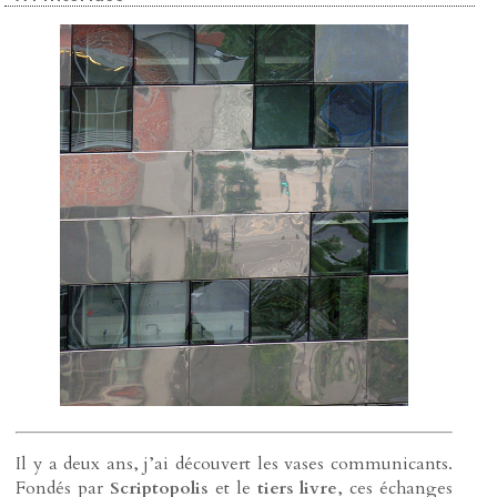
Il y a deux ans, j’ai découvert les vases communicants.
Fondés par
Scriptopolis
et le
tiers livre
, ces échanges