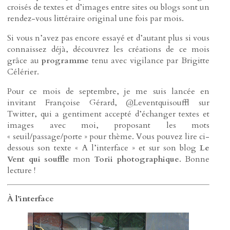
croisés de textes et d’images entre sites ou blogs sont un
rendez-vous littéraire original une fois par mois.
Si vous n’avez pas encore essayé et d’autant plus si vous
connaissez déjà, découvrez les créations de ce mois
grâce au
programme
tenu avec vigilance par Brigitte
Célérier.
Pour ce mois de septembre, je me suis lancée en
invitant Françoise Gérard, @Leventquisouffl sur
Twitter, qui a gentiment accepté d’échanger textes et
images avec moi, proposant les mots
« seuil/passage/porte » pour thème. Vous pouvez lire ci-
dessous son texte « A l’interface » et sur son blog
Le
Vent qui souffle
mon
Torii photographique
. Bonne
lecture !
À l’interface