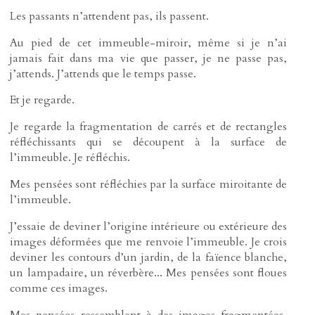
Les passants n’attendent pas, ils passent.
Au pied de cet immeuble-miroir, même si je n’ai
jamais fait dans ma vie que passer, je ne passe pas,
j’attends. J’attends que le temps passe.
Et je regarde.
Je regarde la fragmentation de carrés et de rectangles
réfléchissants qui se découpent à la surface de
l’immeuble. Je réfléchis.
Mes pensées sont réfléchies par la surface miroitante de
l’immeuble.
J’essaie de deviner l’origine intérieure ou extérieure des
images déformées que me renvoie l’immeuble. Je crois
deviner les contours d’un jardin, de la faïence blanche,
un lampadaire, un réverbère... Mes pensées sont floues
comme ces images.
Mes pensées ressemblent à des images fragmentées,