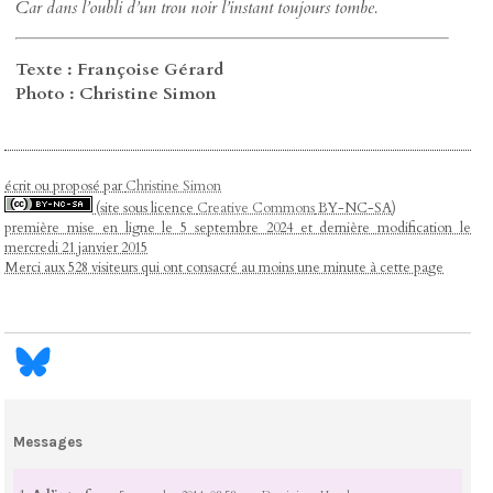
Car dans l’oubli d’un trou noir l’instant toujours tombe.
Texte : Françoise Gérard
Photo : Christine Simon
écrit ou proposé par
Christine Simon
(site sous licence
Creative Commons
BY-NC-SA)
première mise en ligne le 5 septembre 2024 et dernière modification le
mercredi 21 janvier 2015
Merci aux 528 visiteurs qui ont consacré au moins une minute à cette page
Messages