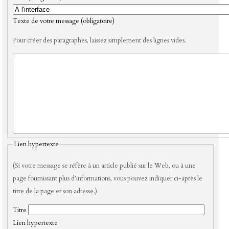
Texte de votre message (obligatoire)
Pour créer des paragraphes, laissez simplement des lignes vides.
Lien hypertexte
(Si votre message se réfère à un article publié sur le Web, ou à une
page fournissant plus d’informations, vous pouvez indiquer ci-après le
titre de la page et son adresse.)
Titre
Lien hypertexte