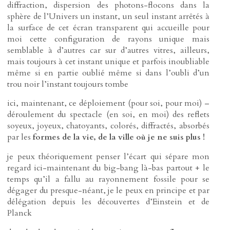
diffraction, dispersion des photons-flocons dans la
sphère de l’Univers un instant, un seul instant arrêtés à
la surface de cet écran transparent qui accueille pour
moi cette configuration de rayons unique mais
semblable à d’autres car sur d’autres vitres, ailleurs,
mais toujours à cet instant unique et parfois inoubliable
même si en partie oublié même si dans l’oubli d’un
trou noir l’instant toujours tombe
ici, maintenant, ce déploiement (pour soi, pour moi) –
déroulement du spectacle (en soi, en moi) des reflets
soyeux, joyeux, chatoyants, colorés, diffractés, absorbés
par les
formes de la vie, de la ville
où je ne suis plus !
je peux théoriquement penser l’écart qui sépare mon
regard ici-maintenant du big-bang là-bas partout + le
temps qu’il a fallu au rayonnement fossile pour se
dégager du presque-néant, je le peux en principe et par
délégation depuis les découvertes d’Einstein et de
Planck