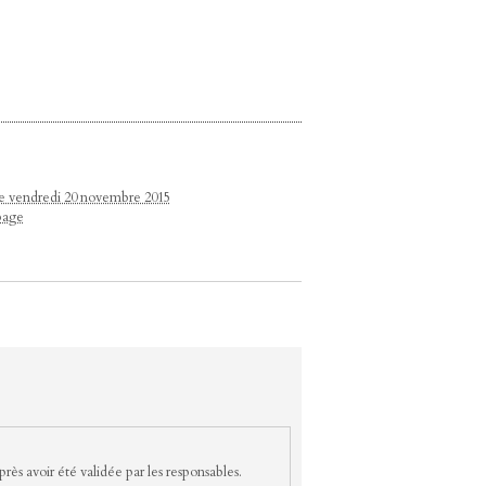
 le vendredi 20 novembre 2015
page
rès avoir été validée par les responsables.