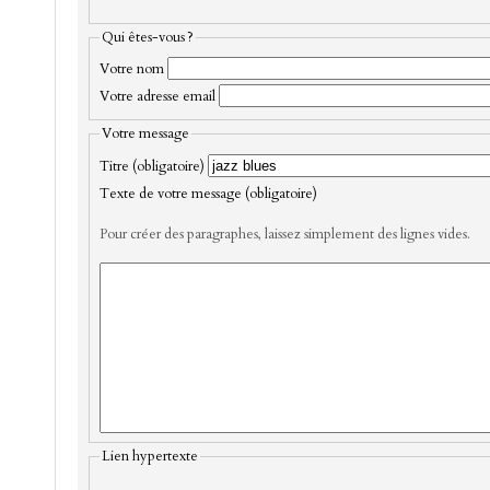
Qui êtes-vous ?
Votre nom
Votre adresse email
Votre message
Titre (obligatoire)
Texte de votre message (obligatoire)
Pour créer des paragraphes, laissez simplement des lignes vides.
Lien hypertexte