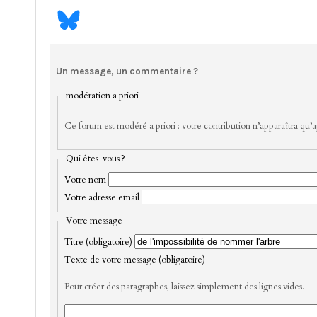
Un message, un commentaire ?
modération a priori
Ce forum est modéré a priori : votre contribution n’apparaîtra qu’ap
Qui êtes-vous ?
Votre nom
Votre adresse email
Votre message
Titre (obligatoire)
Texte de votre message (obligatoire)
Pour créer des paragraphes, laissez simplement des lignes vides.