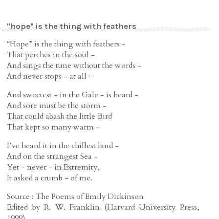
"hope" is the thing with feathers
“Hope” is the thing with feathers -
That perches in the soul -
And sings the tune without the words -
And never stops - at all -
And sweetest - in the Gale - is heard -
And sore must be the storm -
That could abash the little Bird
That kept so many warm -
I’ve heard it in the chillest land -
And on the strangest Sea -
Yet - never - in Extremity,
It asked a crumb - of me.
Source : The Poems of Emily Dickinson
Edited by R. W. Franklin (Harvard University Press,
1999)