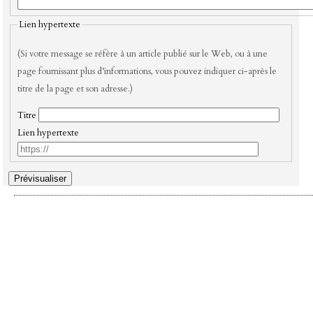
Lien hypertexte
(Si votre message se réfère à un article publié sur le Web, ou à une
page fournissant plus d’informations, vous pouvez indiquer ci-après le
titre de la page et son adresse.)
Titre
Lien hypertexte