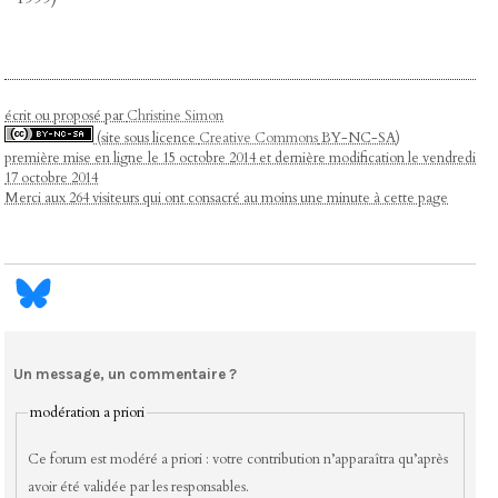
écrit ou proposé par
Christine Simon
(site sous licence
Creative Commons
BY-NC-SA)
première mise en ligne le 15 octobre 2014 et dernière modification le vendredi
17 octobre 2014
Merci aux 264 visiteurs qui ont consacré au moins une minute à cette page
Un message, un commentaire ?
modération a priori
Ce forum est modéré a priori : votre contribution n’apparaîtra qu’après
avoir été validée par les responsables.