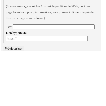
(Si votre message se réfère à un article publié sur le Web, ou à une
page fournissant plus d’informations, vous pouvez indiquer ci-après le
titre de la page et son adresse.)
Titre
Lien hypertexte