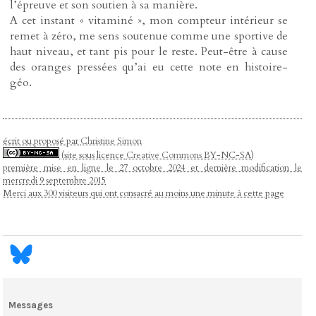
l’épreuve et son soutien à sa manière.
A cet instant « vitaminé », mon compteur intérieur se
remet à zéro, me sens soutenue comme une sportive de
haut niveau, et tant pis pour le reste. Peut-être à cause
des oranges pressées qu’ai eu cette note en histoire-
géo.
écrit ou proposé par
Christine Simon
(site sous licence
Creative Commons
BY-NC-SA)
première mise en ligne le 27 octobre 2024 et dernière modification le
mercredi 9 septembre 2015
Merci aux 300 visiteurs qui ont consacré au moins une minute à cette page
Messages