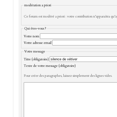
modération a priori
Ce forum est modéré a priori : votre contribution n’apparaîtra qu’ap
Qui êtes-vous ?
Votre nom
Votre adresse email
Votre message
Titre (obligatoire)
Texte de votre message (obligatoire)
Pour créer des paragraphes, laissez simplement des lignes vides.