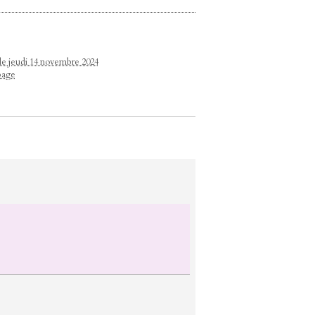
 le jeudi 14 novembre 2024
page