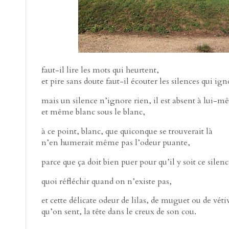
faut-il lire les mots qui heurtent,
et pire sans doute faut-il écouter les silences qui ign
mais un silence n’ignore rien, il est absent à lui-m
et même blanc sous le blanc,
à ce point, blanc, que quiconque se trouverait là
n’en humerait même pas l’odeur puante,
parce que ça doit bien puer pour qu’il y soit ce silenc
quoi réfléchir quand on n’existe pas,
et cette délicate odeur de lilas, de muguet ou de véti
qu’on sent, la tête dans le creux de son cou.