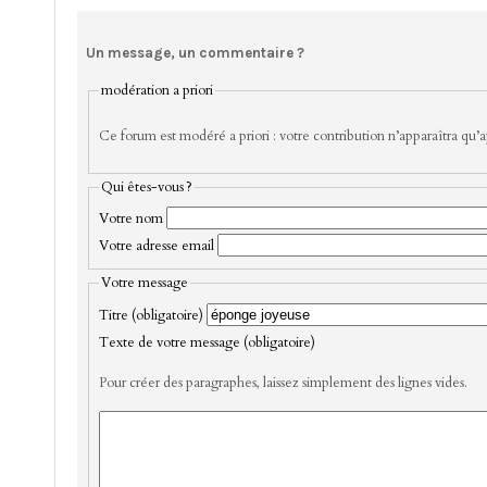
Un message, un commentaire ?
modération a priori
Ce forum est modéré a priori : votre contribution n’apparaîtra qu’ap
Qui êtes-vous ?
Votre nom
Votre adresse email
Votre message
Titre (obligatoire)
Texte de votre message (obligatoire)
Pour créer des paragraphes, laissez simplement des lignes vides.