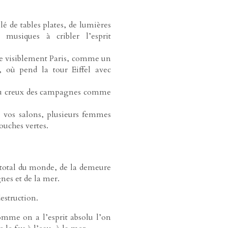
lé de tables plates, de lumières
 musiques à cribler l’esprit
ne visiblement Paris, comme un
, où pend la tour Eiffel avec
s au creux des campagnes comme
s vos salons, plusieurs femmes
ouches vertes.
t total du monde, de la demeure
nes et de la mer.
estruction.
comme on a l’esprit absolu l’on