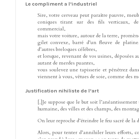
Le compliment a l’industriel
Sire, votre cerveau peut paraître pauvre, meub
coniques tirant sur des fils verticaux, de
commercial,
mais votre voiture, autour de la terre, promè
gilet convexe, barré d’un fleuve de platine
d’autres breloques célèbres,
et lorsque, revenant de vos usines, déposée
autant de merdes puantes,
vous soulevez une tapisserie et pénétrez dan
viennent à vous, vêtues de soie, comme des m
Justification nihiliste de l’art
[.]Je suppose que le but soit l’anéantissemen
humaine, des villes et des champs, des montag
On leur reproche d’éteindre le feu sacré de la d
Alors, pour tenter d’annihiler leurs efforts, 