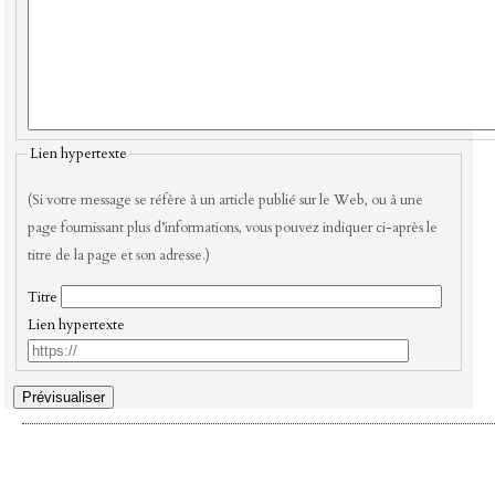
Lien hypertexte
(Si votre message se réfère à un article publié sur le Web, ou à une
page fournissant plus d’informations, vous pouvez indiquer ci-après le
titre de la page et son adresse.)
Titre
Lien hypertexte