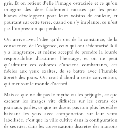
gris. Et on retient d’elle l’image ostracisée et ce qu’on
imagine des idées fatalement racistes que les petits
blancs développent pour leurs voisins de couleur, et
pourtant sur cette terre, quand on s’y implante, ce n’est
pas l’impression qui perdure.
On arrive avec l’idée qu’ils ont de la constance, de la
conscience, de l’exigence, ceux qui ont sédentarisé là il
y a longtemps, et même accepté de prendre la lourde
responsabilité d’assumer l’héritage, et on ne peut
qu’admirer ces cohortes d’anciens combattants, ces
fidèles aux yeux exaltés, de se battre avec l’humble
âpreté des jours. On croit d’abord à cette convention,
qui met tout le monde d’accord.
Mais ce que ne dit pas le mythe ou les préjugés, ce que
cachent les images vite diffusées sur les écrans des
journaux parlés, ce que ne disent pas non plus les édiles
baissant les yeux avec componction sur leur vertu
labellisée, c’est que la ville cultive dans la configuration
de ses rues, dans les conversations discrètes des maisons