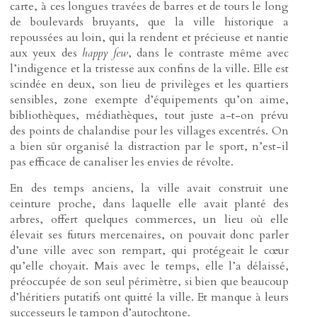
carte, à ces longues travées de barres et de tours le long
de boulevards bruyants, que la ville historique a
repoussées au loin, qui la rendent et précieuse et nantie
aux yeux des
happy few
, dans le contraste même avec
l’indigence et la tristesse aux confins de la ville. Elle est
scindée en deux, son lieu de privilèges et les quartiers
sensibles, zone exempte d’équipements qu’on aime,
bibliothèques, médiathèques, tout juste a-t-on prévu
des points de chalandise pour les villages excentrés. On
a bien sûr organisé la distraction par le sport, n’est-il
pas efficace de canaliser les envies de révolte.
En des temps anciens, la ville avait construit une
ceinture proche, dans laquelle elle avait planté des
arbres, offert quelques commerces, un lieu où elle
élevait ses futurs mercenaires, on pouvait donc parler
d’une ville avec son rempart, qui protégeait le cœur
qu’elle choyait. Mais avec le temps, elle l’a délaissé,
préoccupée de son seul périmètre, si bien que beaucoup
d’héritiers putatifs ont quitté la ville. Et manque à leurs
successeurs le tampon d’autochtone.