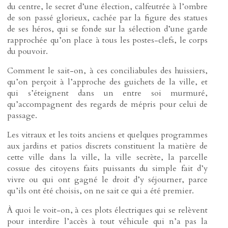
du centre, le secret d’une élection, calfeutrée à l’ombre
de son passé glorieux, cachée par la figure des statues
de ses héros, qui se fonde sur la sélection d’une garde
rapprochée qu’on place à tous les postes-clefs, le corps
du pouvoir.
Comment le sait-on, à ces conciliabules des huissiers,
qu’on perçoit à l’approche des guichets de la ville, et
qui s’éteignent dans un entre soi murmuré,
qu’accompagnent des regards de mépris pour celui de
passage.
Les vitraux et les toits anciens et quelques programmes
aux jardins et patios discrets constituent la matière de
cette ville dans la ville, la ville secrète, la parcelle
cossue des citoyens faits puissants du simple fait d’y
vivre ou qui ont gagné le droit d’y séjourner, parce
qu’ils ont été choisis, on ne sait ce qui a été premier.
À quoi le voit-on, à ces plots électriques qui se relèvent
pour interdire l’accès à tout véhicule qui n’a pas la