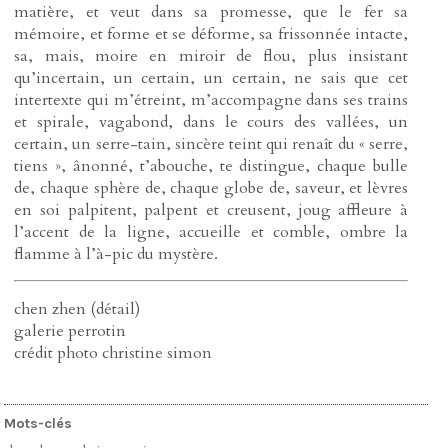
matière, et veut dans sa promesse, que le fer sa
mémoire, et forme et se déforme, sa frissonnée intacte,
sa, mais, moire en miroir de flou, plus insistant
qu’incertain, un certain, un certain, ne sais que cet
intertexte qui m’étreint, m’accompagne dans ses trains
et spirale, vagabond, dans le cours des vallées, un
certain, un serre-tain, sincère teint qui renaît du « serre,
tiens », ânonné, t’abouche, te distingue, chaque bulle
de, chaque sphère de, chaque globe de, saveur, et lèvres
en soi palpitent, palpent et creusent, joug affleure à
l’accent de la ligne, accueille et comble, ombre la
flamme à l’à-pic du mystère.
chen zhen (détail)
galerie perrotin
crédit photo christine simon
Mots-clés