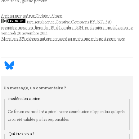
chen zhen
,
galerie perrotin
écrit ou proposé par
Christine Simon
(site sous licence
Creative Commons
BY-NC-SA)
première mise en ligne le 19 décembre 2024 et dernière modification le
vendredi 20 novembre 2015
Merci aux 325 visiteurs qui ont consacré au moins une minute à cette page
Un message, un commentaire ?
modération a priori
Ce forum est modéré a priori : votre contribution n’apparaîtra qu’après
avoir été validée par les responsables.
Qui êtes-vous ?