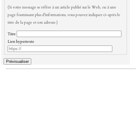
(Si votre message se réfère à un article publié sur le Web, ou à une
page fournissant plus d’informations, vous pouvez indiquer ci-après le
titre de la page et son adresse.)
Titre
Lien hypertexte