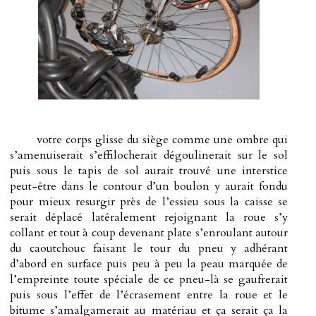
votre corps glisse du siège comme une ombre qui
s’amenuiserait s’effilocherait dégoulinerait sur le sol
puis sous le tapis de sol aurait trouvé une interstice
peut-être dans le contour d’un boulon y aurait fondu
pour mieux resurgir près de l’essieu sous la caisse se
serait déplacé latéralement rejoignant la roue s’y
collant et tout à coup devenant plate s’enroulant autour
du caoutchouc faisant le tour du pneu y adhérant
d’abord en surface puis peu à peu la peau marquée de
l’empreinte toute spéciale de ce pneu-là se gaufrerait
puis sous l’effet de l’écrasement entre la roue et le
bitume s’amalgamerait au matériau et ça serait ça la