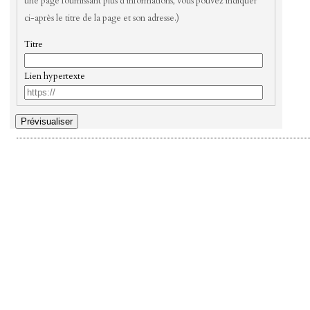
une page fournissant plus d’informations, vous pouvez indiquer
ci-après le titre de la page et son adresse.)
Titre
Lien hypertexte