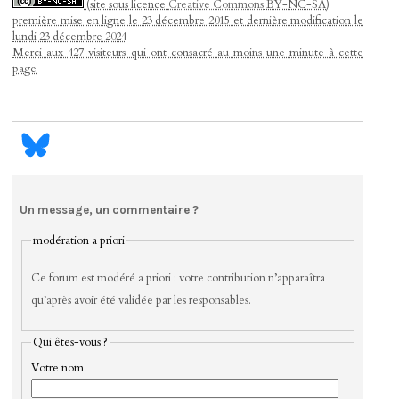
(site sous licence
Creative Commons
BY-NC-SA)
première mise en ligne le 23 décembre 2015 et dernière modification le
lundi 23 décembre 2024
Merci aux 427 visiteurs qui ont consacré au moins une minute à cette
page
Un message, un commentaire ?
modération a priori
Ce forum est modéré a priori : votre contribution n’apparaîtra
qu’après avoir été validée par les responsables.
Qui êtes-vous ?
Votre nom