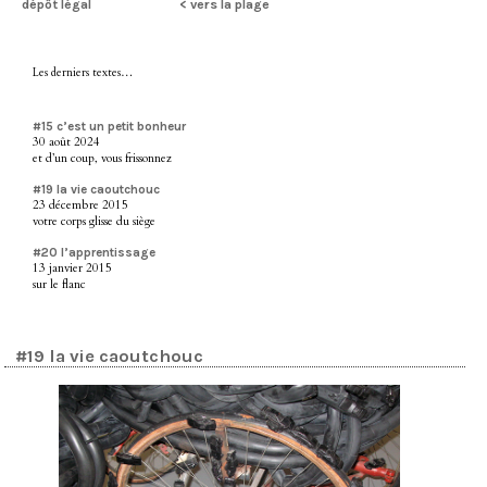
dépôt légal
< vers la plage
Les derniers textes…
#15 c’est un petit bonheur
30 août 2024
et d’un coup, vous frissonnez
#19 la vie caoutchouc
23 décembre 2015
votre corps glisse du siège
#20 l’apprentissage
13 janvier 2015
sur le flanc
#19 la vie caoutchouc