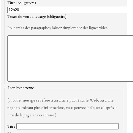
Titre (obligatoire)
Texte de votre message (obligatoire)
Pour créer des paragraphes, laissez simplement des lignes vides.
Lien hypertexte
(Si votre message se réfère à un article publié sur le Web, ou à une
page fournissant plus d’informations, vous pouvez indiquer ci-après le
titre de la page et son adresse.)
Titre