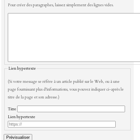
Pour créer des paragraphes, laissez simplement des lignes vides.
Lien hypertexte
(Si votre message se réfère à un article publié sur le Web, ou à une
page fournissant plus d’informations, vous pouvez indiquer ci-après le
titre de la page et son adresse.)
Titre
Lien hypertexte