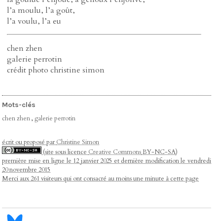
l’a moulu, l’a goût,
l’a voulu, l’a eu
chen zhen
galerie perrotin
crédit photo christine simon
Mots-clés
chen zhen
,
galerie perrotin
écrit ou proposé par
Christine Simon
(site sous licence
Creative Commons
BY-NC-SA)
première mise en ligne le 12 janvier 2025 et dernière modification le vendredi
20 novembre 2015
Merci aux 261 visiteurs qui ont consacré au moins une minute à cette page