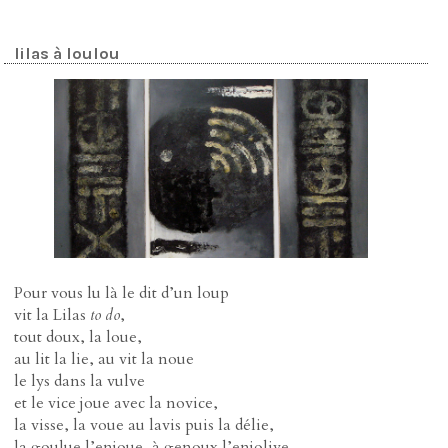
lilas à loulou
Pour vous lu là le dit d’un loup
vit la Lilas
to do
,
tout doux, la loue,
au lit la lie, au vit la noue
le lys dans la vulve
et le vice joue avec la novice,
la visse, la voue au lavis puis la délie,
la goulue l’enjoue, à genoux l’enjolive,