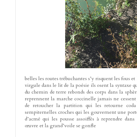
belles les routes trébuchantes s’y risquent les fous e
virgule dans le lit de la poésie ils osent la syntaxe q
du chemin de terre rebonds des corps dans la sphè
reprennent la marche coccinelle jamais ne cessent j
de retoucher la partition qui les retourne coda
sempiternelles croches qui les gouvernent une porté
d’acmé qui les pousse assoiffés à reprendre dans 
œuvre et la grand’voile se gonfle