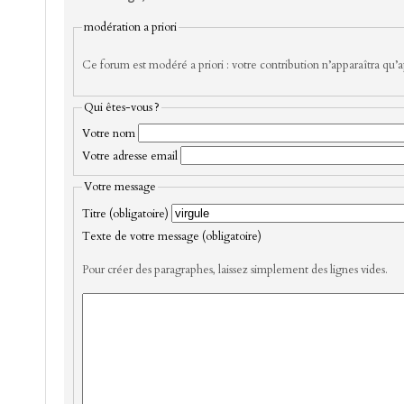
modération a priori
Ce forum est modéré a priori : votre contribution n’apparaîtra qu’ap
Qui êtes-vous ?
Votre nom
Votre adresse email
Votre message
Titre (obligatoire)
Texte de votre message (obligatoire)
Pour créer des paragraphes, laissez simplement des lignes vides.