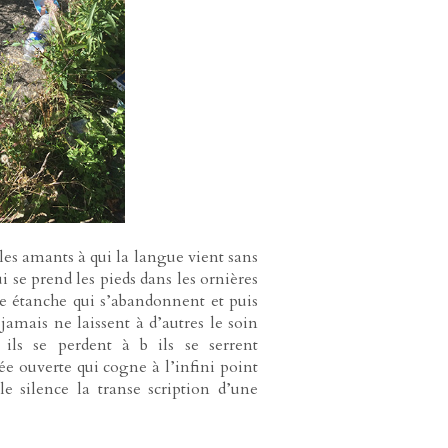
t les amants à qui la langue vient sans
ui se prend les pieds dans les ornières
re étanche qui s’abandonnent et puis
amais ne laissent à d’autres le soin
 ils se perdent à b ils se serrent
e ouverte qui cogne à l’infini point
le silence la transe scription d’une