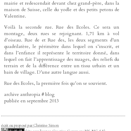
mairie et redescendait devant chez grand-père, dans la
maison de Suisse, celle du yodle et des petits petons de
Valentine.
Voilà la seconde rue. Rue des Ecoles. Ce sera un
montage, deux rues se rejoignant. 1,71 km à vol
d’oiseau. Rue de et Rue des, les deux segments d’un
quadrilatère, le périmètre dans lequel on s’inscrit, et
dans l’enfance il représente le territoire donné, dans
lequel on fait l’apprentissage des nuages, des reliefs du
terrain et de la différence entre un tissu urbain et un
bain de village. D’une autre langue aussi.
Rue des Ecoles, la première fois qu’on se souvient.
archive anthropia # blog
publiée en septembre 2013
écrit ou proposé par
Christine Simon