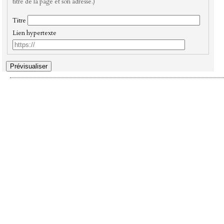
titre de la page et son adresse.)
Titre
Lien hypertexte