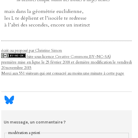
mais dans la géométrie euclidienne,
les L te déplient et l’isocèle te redresse
à l’abri des secondes, encore un instinct
écrit ou proposé par
Christine Simon
(site sous licence
Creative Commons
BY-NC-SA)
première mise en ligne le 25 février 2018 et dernière modification le vendredi
20 novembre 2015
Merci aux 551 visiteurs qui ont consacré au moins une minute à cette page
Un message, un commentaire ?
modération a priori