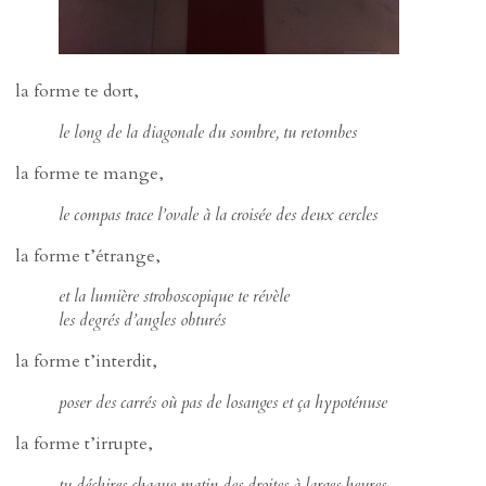
la forme te dort,
le long de la diagonale du sombre, tu retombes
la forme te mange,
le compas trace l’ovale à la croisée des deux cercles
la forme t’étrange,
et la lumière stroboscopique te révèle
les degrés d’angles obturés
la forme t’interdit,
poser des carrés où pas de losanges et ça hypoténuse
la forme t’irrupte,
tu déchires chaque matin des droites à larges heures