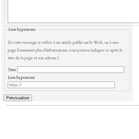
Lien hypertexte
(Si votre message se réfère à un article publié sur le Web, ou à une
page fournissant plus d’informations, vous pouvez indiquer ci-après le
titre de la page et son adresse.)
Titre
Lien hypertexte