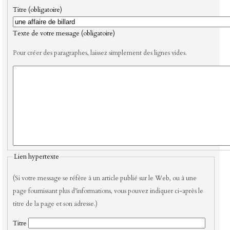
Titre (obligatoire)
Texte de votre message (obligatoire)
Pour créer des paragraphes, laissez simplement des lignes vides.
Lien hypertexte
(Si votre message se réfère à un article publié sur le Web, ou à une
page fournissant plus d’informations, vous pouvez indiquer ci-après le
titre de la page et son adresse.)
Titre