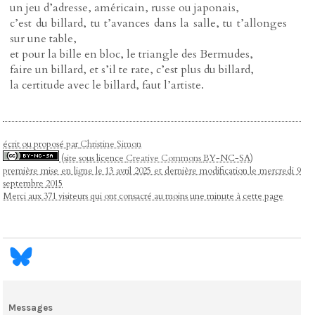
un jeu d’adresse, américain, russe ou japonais,
c’est du billard, tu t’avances dans la salle, tu t’allonges
sur une table,
et pour la bille en bloc, le triangle des Bermudes,
faire un billard, et s’il te rate, c’est plus du billard,
la certitude avec le billard, faut l’artiste.
écrit ou proposé par
Christine Simon
(site sous licence
Creative Commons
BY-NC-SA)
première mise en ligne le 13 avril 2025 et dernière modification le mercredi 9
septembre 2015
Merci aux 371 visiteurs qui ont consacré au moins une minute à cette page
Messages