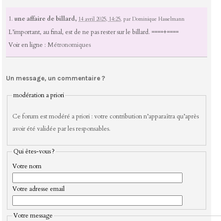
1.
une affaire de billard,
14 avril 2025, 14:25
,
par
Dominique Hasselmann
L’important, au final, est de ne pas rester sur le billard. ====+====
Voir en ligne :
Métronomiques
Un message, un commentaire ?
modération a priori
Ce forum est modéré a priori : votre contribution n’apparaîtra qu’après
avoir été validée par les responsables.
Qui êtes-vous ?
Votre nom
Votre adresse email
Votre message