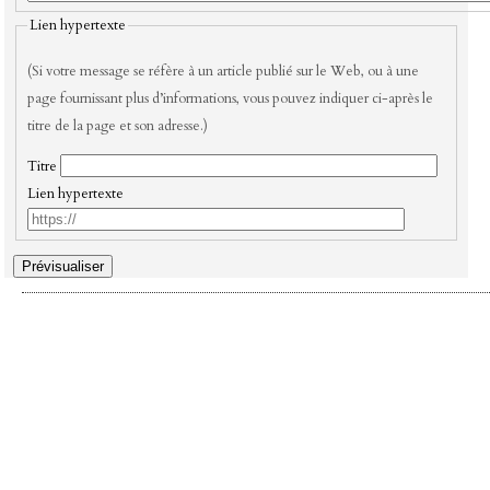
Lien hypertexte
(Si votre message se réfère à un article publié sur le Web, ou à une
page fournissant plus d’informations, vous pouvez indiquer ci-après le
titre de la page et son adresse.)
Titre
Lien hypertexte