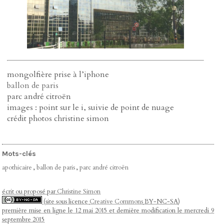
mongolfière prise à l’iphone
ballon de paris
parc andré citroën
images : point sur le i, suivie de point de nuage
crédit photos christine simon
Mots-clés
apothicaire
,
ballon de paris
,
parc andré citroën
écrit ou proposé par
Christine Simon
(site sous licence
Creative Commons
BY-NC-SA)
première mise en ligne le 12 mai 2015 et dernière modification le mercredi 9
septembre 2015