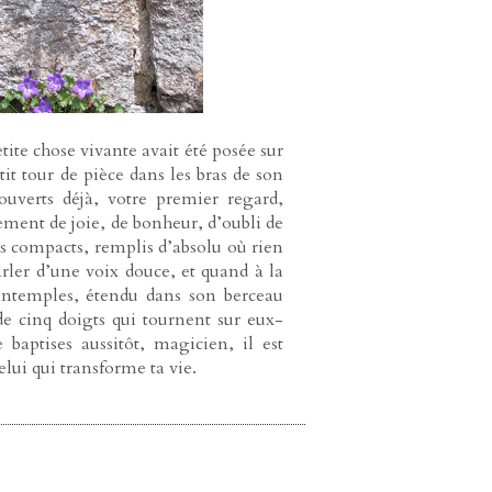
etite chose vivante avait été posée sur
tit tour de pièce dans les bras de son
 ouverts déjà, votre premier regard,
ement de joie, de bonheur, d’oubli de
ts compacts, remplis d’absolu où rien
arler d’une voix douce, et quand à la
ontemples, étendu dans son berceau
e cinq doigts qui tournent sur eux-
aptises aussitôt, magicien, il est
elui qui transforme ta vie.