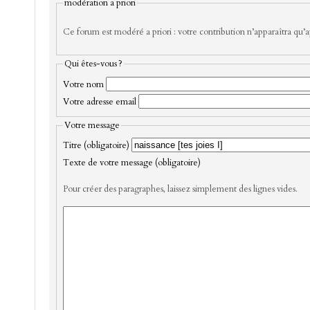
modération a priori
Ce forum est modéré a priori : votre contribution n’apparaîtra qu’ap
Qui êtes-vous ?
Votre nom
Votre adresse email
Votre message
Titre (obligatoire)
Texte de votre message (obligatoire)
Pour créer des paragraphes, laissez simplement des lignes vides.