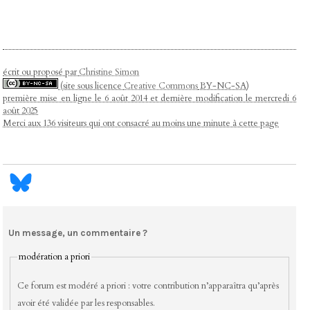
écrit ou proposé par
Christine Simon
(site sous licence
Creative Commons
BY-NC-SA)
première mise en ligne le 6 août 2014 et dernière modification le mercredi 6
août 2025
Merci aux 136 visiteurs qui ont consacré au moins une minute à cette page
Un message, un commentaire ?
modération a priori
Ce forum est modéré a priori : votre contribution n’apparaîtra qu’après
avoir été validée par les responsables.