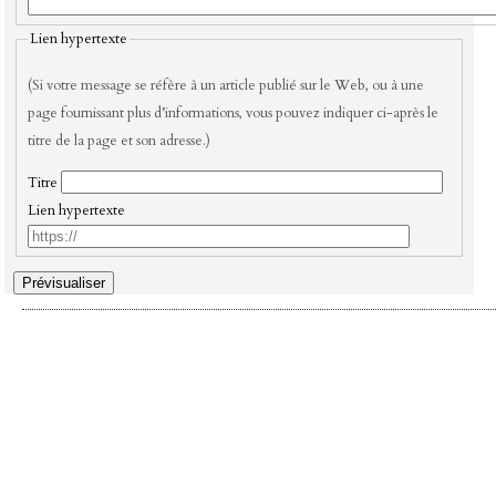
Lien hypertexte
(Si votre message se réfère à un article publié sur le Web, ou à une
page fournissant plus d’informations, vous pouvez indiquer ci-après le
titre de la page et son adresse.)
Titre
Lien hypertexte