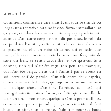
une amitié
Comment commence une amitié, un sourire timide ou
large, une tentative ou une invite, forte, immédiate, et
ça y est, ou alors les atomes d’un corps qui parlent aux
atomes d’un autre corps, on ne dit pas assez le rôle du
corps dans l’amitié, cette amitié-là est née dans un
appartement, elle en robe africaine, toi en salopette
rose, elle était enceinte pour la troisième fois, tout de
suite un lien, se sentir accueillie, et toi qu’avais-tu à
donner, rien qui n’ait été reçu, ton peu, ton manque,
qui n’ait été perçu, vient-on à l’amitié par ce creux en
soi, cette soif de parole, d’un tilt entre deux esprits,
d’une curiosité de l’autre, qui rejoint sa reconnaissance
de quelque chose d’ancien, l’amitié, ce passé qui
resurgit sous une autre forme, ce futur qui s’installe, le
deux en un, la rencontre, quelques sèmes pour cailloux,
comme ça que ça prend, que ça se cimente, il faut
beaucoup aimer une femme, l’admirer pour ses hauts