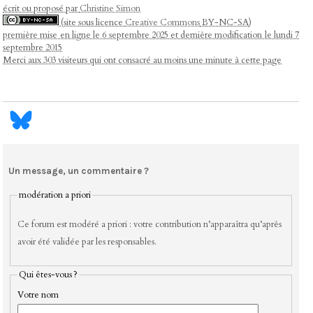
écrit ou proposé par
Christine Simon
(site sous licence
Creative Commons
BY-NC-SA)
première mise en ligne le 6 septembre 2025 et dernière modification le lundi 7
septembre 2015
Merci aux 303 visiteurs qui ont consacré au moins une minute à cette page
Un message, un commentaire ?
modération a priori
Ce forum est modéré a priori : votre contribution n’apparaîtra qu’après
avoir été validée par les responsables.
Qui êtes-vous ?
Votre nom