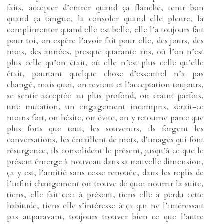
faits, accepter d’entrer quand ça flanche, tenir bon
quand ça tangue, la consoler quand elle pleure, la
complimenter quand elle est belle, elle l’a toujours fait
pour toi, on espère l’avoir fait pour elle, des jours, des
mois, des années, presque quarante ans, où l’on n’est
plus celle qu’on était, où elle n’est plus celle qu’elle
était, pourtant quelque chose d’essentiel n’a pas
changé, mais quoi, on revient et l’acceptation toujours,
se sentir acceptée au plus profond, on craint parfois,
une mutation, un engagement incompris, serait-ce
moins fort, on hésite, on évite, on y retourne parce que
plus forts que tout, les souvenirs, ils forgent les
conversations, les émaillent de mots, d’images qui font
résurgence, ils consolident le présent, jusqu’à ce que le
présent émerge à nouveau dans sa nouvelle dimension,
ça y est, l’amitié sans cesse renouée, dans les replis de
l’infini changement on trouve de quoi nourrir la suite,
tiens, elle fait ceci à présent, tiens elle a perdu cette
habitude, tiens elle s’intéresse à ça qui ne l’intéressait
pas auparavant, toujours trouver bien ce que l’autre