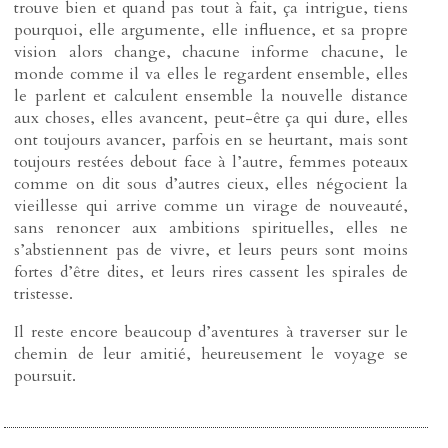
trouve bien et quand pas tout à fait, ça intrigue, tiens
pourquoi, elle argumente, elle influence, et sa propre
vision alors change, chacune informe chacune, le
monde comme il va elles le regardent ensemble, elles
le parlent et calculent ensemble la nouvelle distance
aux choses, elles avancent, peut-être ça qui dure, elles
ont toujours avancer, parfois en se heurtant, mais sont
toujours restées debout face à l’autre, femmes poteaux
comme on dit sous d’autres cieux, elles négocient la
vieillesse qui arrive comme un virage de nouveauté,
sans renoncer aux ambitions spirituelles, elles ne
s’abstiennent pas de vivre, et leurs peurs sont moins
fortes d’être dites, et leurs rires cassent les spirales de
tristesse.
Il reste encore beaucoup d’aventures à traverser sur le
chemin de leur amitié, heureusement le voyage se
poursuit.