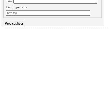
Titre
Lien hypertexte