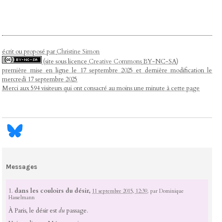
écrit ou proposé par
Christine Simon
(site sous licence
Creative Commons
BY-NC-SA)
première mise en ligne le 17 septembre 2025 et dernière modification le
mercredi 17 septembre 2025
Merci aux 594 visiteurs qui ont consacré au moins une minute à cette page
Messages
1.
dans les couloirs du désir,
11 septembre 2015, 12:39
,
par
Dominique
Hasselmann
À Paris, le désir est
du
passage.