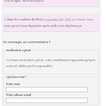
Voir en ligne :
Métronomiques
2.
dans les couloirs du désir,
11 septembre 2015, 15:00
,
par
Christine Simon
texte qui m’a tenu depuis hier après-midi, m’en dépêtrais pas
Un message, un commentaire ?
modération a priori
Ce forum est modéré a priori : votre contribution n’apparaîtra qu’après
avoir été validée par les responsables.
Qui êtes-vous ?
Votre nom
Votre adresse email