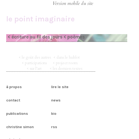
le point imaginaire
< écriture au fil des jours
< poèmes
< le goût des autres
< dans le hublot
< participations
< project room
< sur l’art
< les derniers textes
à propos
lire le site
contact
news
publications
bio
christine simon
rss