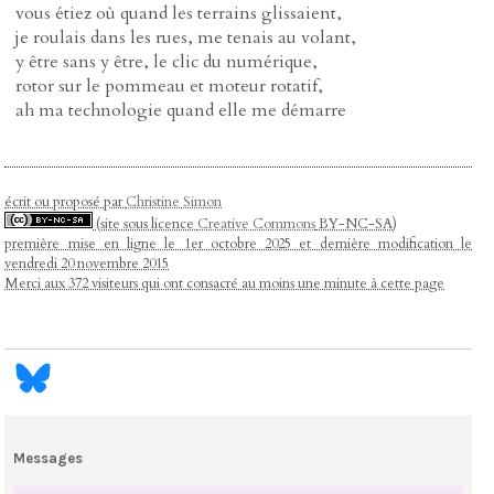
vous étiez où quand les terrains glissaient,
je roulais dans les rues, me tenais au volant,
y être sans y être, le clic du numérique,
rotor sur le pommeau et moteur rotatif,
ah ma technologie quand elle me démarre
écrit ou proposé par
Christine Simon
(site sous licence
Creative Commons
BY-NC-SA)
première mise en ligne le 1er octobre 2025 et dernière modification le
vendredi 20 novembre 2015
Merci aux 372 visiteurs qui ont consacré au moins une minute à cette page
Messages