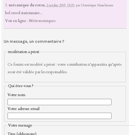
1.
mécanique du rotor,
2 octobre 2015, 15:19
,
par
Dominique Hasselmann
bel envol stationnaire...
Voir en ligne :
Métronomiques
Un message, un commentaire ?
modération a priori
Ce forum est modéré a priori : votre contribution n’apparaîtra qu’après
avoir été validée par les responsables.
Qui êtes-vous ?
Votre nom
Votre adresse email
Votre message
Titre (obligatoire)