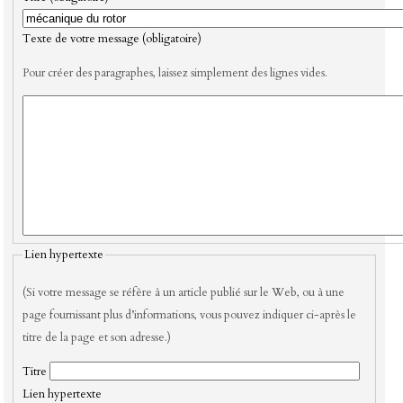
Texte de votre message (obligatoire)
Pour créer des paragraphes, laissez simplement des lignes vides.
Lien hypertexte
(Si votre message se réfère à un article publié sur le Web, ou à une
page fournissant plus d’informations, vous pouvez indiquer ci-après le
titre de la page et son adresse.)
Titre
Lien hypertexte