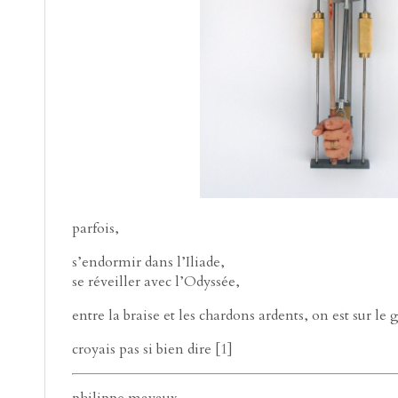
parfois,
s’endormir dans l’Iliade,
se réveiller avec l’Odyssée,
entre la braise et les chardons ardents, on est sur le g
croyais pas si bien dire
[
1
]