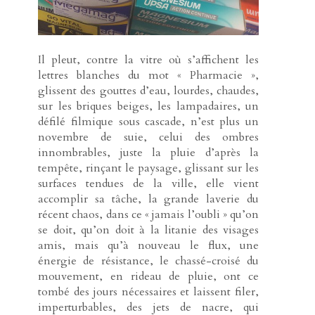
Il pleut, contre la vitre où s’affichent les
lettres blanches du mot « Pharmacie »,
glissent des gouttes d’eau, lourdes, chaudes,
sur les briques beiges, les lampadaires, un
défilé filmique sous cascade, n’est plus un
novembre de suie, celui des ombres
innombrables, juste la pluie d’après la
tempête, rinçant le paysage, glissant sur les
surfaces tendues de la ville, elle vient
accomplir sa tâche, la grande laverie du
récent chaos, dans ce « jamais l’oubli » qu’on
se doit, qu’on doit à la litanie des visages
amis, mais qu’à nouveau le flux, une
énergie de résistance, le chassé-croisé du
mouvement, en rideau de pluie, ont ce
tombé des jours nécessaires et laissent filer,
imperturbables, des jets de nacre, qui