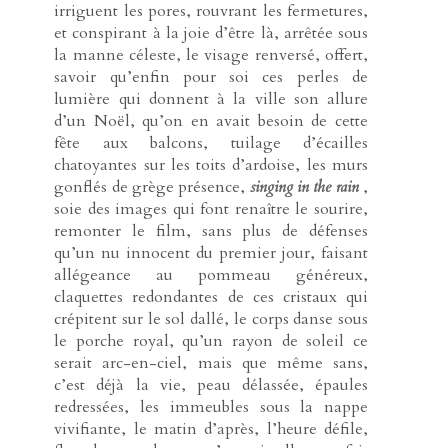
irriguent les pores, rouvrant les fermetures,
et conspirant à la joie d’être là, arrêtée sous
la manne céleste, le visage renversé, offert,
savoir qu’enfin pour soi ces perles de
lumière qui donnent à la ville son allure
d’un Noël, qu’on en avait besoin de cette
fête aux balcons, tuilage d’écailles
chatoyantes sur les toits d’ardoise, les murs
gonflés de grège présence,
singing in the rain
,
soie des images qui font renaître le sourire,
remonter le film, sans plus de défenses
qu’un nu innocent du premier jour, faisant
allégeance au pommeau généreux,
claquettes redondantes de ces cristaux qui
crépitent sur le sol dallé, le corps danse sous
le porche royal, qu’un rayon de soleil ce
serait arc-en-ciel, mais que même sans,
c’est déjà la vie, peau délassée, épaules
redressées, les immeubles sous la nappe
vivifiante, le matin d’après, l’heure défile,