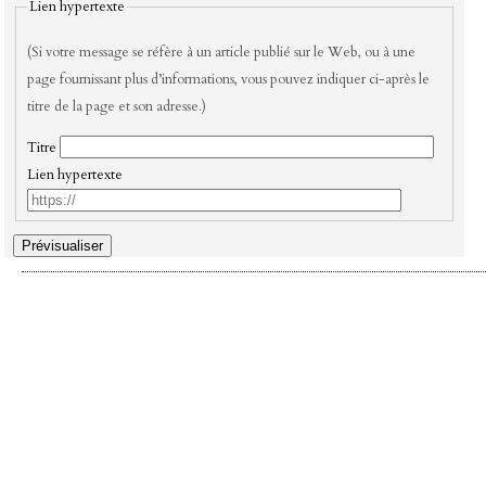
Lien hypertexte
(Si votre message se réfère à un article publié sur le Web, ou à une
page fournissant plus d’informations, vous pouvez indiquer ci-après le
titre de la page et son adresse.)
Titre
Lien hypertexte