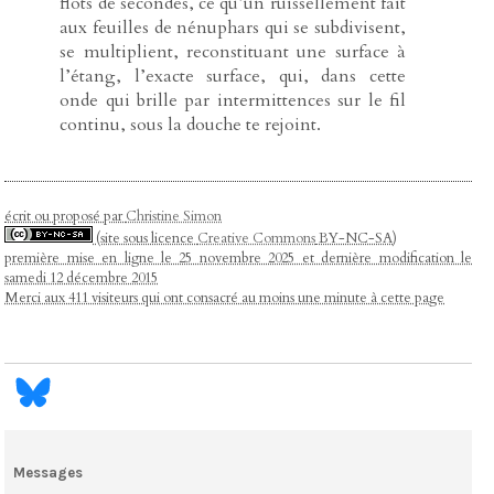
flots de secondes, ce qu’un ruissellement fait
aux feuilles de nénuphars qui se subdivisent,
se multiplient, reconstituant une surface à
l’étang, l’exacte surface, qui, dans cette
onde qui brille par intermittences sur le fil
continu, sous la douche te rejoint.
écrit ou proposé par
Christine Simon
(site sous licence
Creative Commons
BY-NC-SA)
première mise en ligne le 25 novembre 2025 et dernière modification le
samedi 12 décembre 2015
Merci aux 411 visiteurs qui ont consacré au moins une minute à cette page
Messages