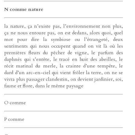
N comme nature
la nature, ça n’existe pas, l’environnement non plus,
ça ne nous entoure pas, on est dedans, alors quoi, quel
mot pour dire la symbiose ou l’étrangeté, deux
sentiments qui nous occupent quand on vit là où les
premières fleurs du pêcher de vigne, le parfum des
daphnés qui s’entête, le tracé en huit des abeilles, le
récit matinal du merle, la crainte d’une tempête, le
dard d’un arc-en-ciel qui vient frôler la terre, on ne se
vivra plus passager clandestin, on devient jardinier, soi,
faune et flore, dans le même paysage
O comme
P comme