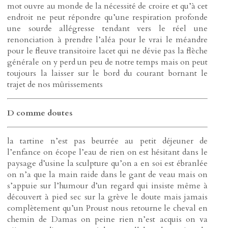
mot ouvre au monde de la nécessité de croire et qu’à cet
endroit ne peut répondre qu’une respiration profonde
une sourde allégresse tendant vers le réel une
renonciation à prendre l’aléa pour le vrai le méandre
pour le fleuve transitoire lacet qui ne dévie pas la flèche
générale on y perd un peu de notre temps mais on peut
toujours la laisser sur le bord du courant bornant le
trajet de nos mûrissements
D comme doutes
la tartine n’est pas beurrée au petit déjeuner de
l’enfance on écope l’eau de rien on est hésitant dans le
paysage d’usine la sculpture qu’on a en soi est ébranlée
on n’a que la main raide dans le gant de veau mais on
s’appuie sur l’humour d’un regard qui insiste même à
découvert à pied sec sur la grève le doute mais jamais
complètement qu’un Proust nous retourne le cheval en
chemin de Damas on peine rien n’est acquis on va