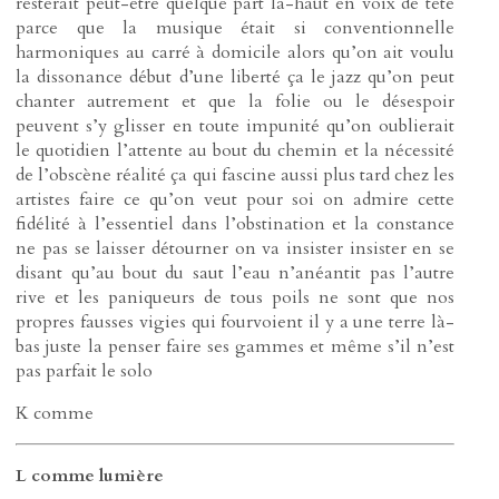
resterait peut-être quelque part là-haut en voix de tête
parce que la musique était si conventionnelle
harmoniques au carré à domicile alors qu’on ait voulu
la dissonance début d’une liberté ça le jazz qu’on peut
chanter autrement et que la folie ou le désespoir
peuvent s’y glisser en toute impunité qu’on oublierait
le quotidien l’attente au bout du chemin et la nécessité
de l’obscène réalité ça qui fascine aussi plus tard chez les
artistes faire ce qu’on veut pour soi on admire cette
fidélité à l’essentiel dans l’obstination et la constance
ne pas se laisser détourner on va insister insister en se
disant qu’au bout du saut l’eau n’anéantit pas l’autre
rive et les paniqueurs de tous poils ne sont que nos
propres fausses vigies qui fourvoient il y a une terre là-
bas juste la penser faire ses gammes et même s’il n’est
pas parfait le solo
K comme
L comme lumière