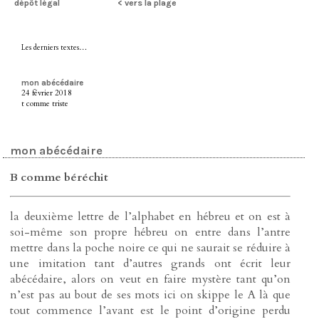
dépôt légal
< vers la plage
Les derniers textes…
mon abécédaire
24 février 2018
t comme triste
mon abécédaire
B comme béréchit
la deuxième lettre de l’alphabet en hébreu et on est à
soi-même son propre hébreu on entre dans l’antre
mettre dans la poche noire ce qui ne saurait se réduire à
une imitation tant d’autres grands ont écrit leur
abécédaire, alors on veut en faire mystère tant qu’on
n’est pas au bout de ses mots ici on skippe le A là que
tout commence l’avant est le point d’origine perdu