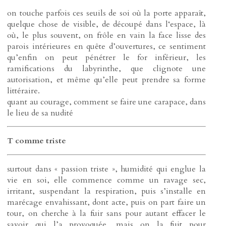
on touche parfois ces seuils de soi où la porte apparaît,
quelque chose de visible, de découpé dans l‘espace, là
où, le plus souvent, on frôle en vain la face lisse des
parois intérieures en quête d’ouvertures, ce sentiment
qu’enfin on peut pénétrer le for inférieur, les
ramifications du labyrinthe, que clignote une
autorisation, et même qu’elle peut prendre sa forme
littéraire.
quant au courage, comment se faire une carapace, dans
le lieu de sa nudité
T comme triste
surtout dans « passion triste », humidité qui englue la
vie en soi, elle commence comme un ravage sec,
irritant, suspendant la respiration, puis s’installe en
marécage envahissant, dont acte, puis on part faire un
tour, on cherche à la fuir sans pour autant effacer le
savoir qui l’a provoquée, mais on la fuit pour