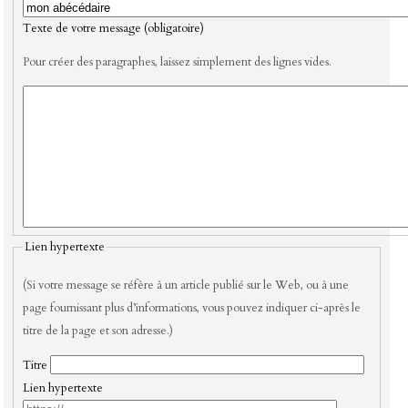
Texte de votre message (obligatoire)
Pour créer des paragraphes, laissez simplement des lignes vides.
Lien hypertexte
(Si votre message se réfère à un article publié sur le Web, ou à une
page fournissant plus d’informations, vous pouvez indiquer ci-après le
titre de la page et son adresse.)
Titre
Lien hypertexte