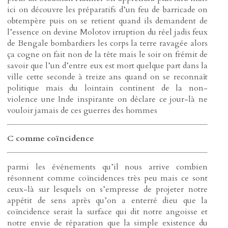
ici on découvre les préparatifs d’un feu de barricade on
obtempère puis on se retient quand ils demandent de
l’essence on devine Molotov irruption du réel jadis feux
de Bengale bombardiers les corps la terre ravagée alors
ça cogne on fait non de la tête mais le soir on frémit de
savoir que l’un d’entre eux est mort quelque part dans la
ville cette seconde à treize ans quand on se reconnaît
politique mais du lointain continent de la non-
violence une Inde inspirante on déclare ce jour-là ne
vouloir jamais de ces guerres des hommes
C comme coïncidence
parmi les événements qu’il nous arrive combien
résonnent comme coïncidences très peu mais ce sont
ceux-là sur lesquels on s’empresse de projeter notre
appétit de sens après qu’on a enterré dieu que la
coïncidence serait la surface qui dit notre angoisse et
notre envie de réparation que la simple existence du