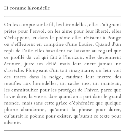
H comme hirondelle
On les compte sur le fil, les hirondelles, elles s’alignent
prêtes pour l’envol, on les aime pour leur liberté, elles
s’échappent, et dans le poème elles résistent à Ponge
ou s’effleurent en comptine d’une Louise. Quand d’un
repli de l’aile elles basculent ne laissant au regard que
ce profilé du vol qui fuit à l’horizon, elles deviennent
écriture, juste un délié mais leur encre jamais ne
s’assèche. Plongeant d’un toit imaginaire, on leur voit
des traces dans la neige, faudrait leur mettre des
moufles aux hirondelles, un cache-nez, un manteau,
les emmitoufler pour les protéger de l’hiver, parce que
la vie dure, la vie est dure quand on a part dans le grand
monde, mais sans cette grâce d’éphémère que quelque
plume abandonne, qu’aurait la phrase pour durer,
qu’aurait le poème pour exister, qu’aurait ce texte pour
advenir.