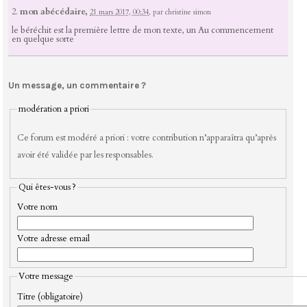
2.
mon abécédaire,
21 mars 2017, 00:34
,
par
christine simon
le béréchit est la première lettre de mon texte, un Au commencement
en quelque sorte
Un message, un commentaire ?
modération a priori
Ce forum est modéré a priori : votre contribution n’apparaîtra qu’après
avoir été validée par les responsables.
Qui êtes-vous ?
Votre nom
Votre adresse email
Votre message
Titre (obligatoire)