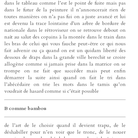
dans le tableau comme l’est le point de fuite mais pas
dans le futur de la peinture il n’annoncerait rien de
toutes manières on n’a pas fui on a juste avancé et lui
est devenu la trace lointaine d’un arbre de bordure de
nationale dans le rétroviseur on se retrouve debout on
naît au salut des copains à la montée dans le train dans
les bras de celui qui vous fauche peut-être ce qui nous
fait advenir ou ça quand on est un quidam liberté des
dessous de draps dans la grande ville berechit se croire
allogène comme si jamais prise dans la matrice on se
trompe on ne fait que succéder mais peut enfin
démarrer la suite ainsi quand on fait le tri dans
l’abécédaire on trie les mots dans le tamis qu’on
voudrait de hasard comme si c’était possible
B comme bambou
de l’art de le choisir quand il devient trapu, de le
déshabiller pour n’en voir que le tronc, de le nouer