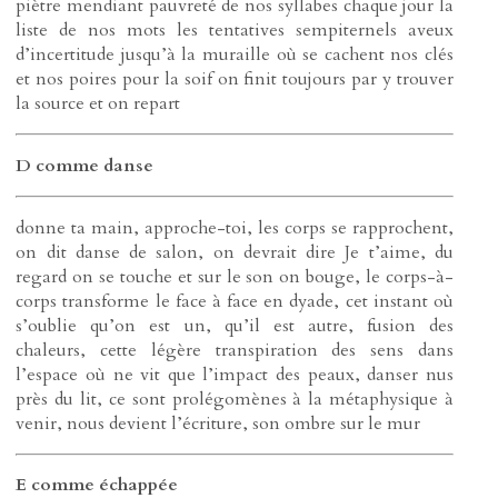
piètre mendiant pauvreté de nos syllabes chaque jour la
liste de nos mots les tentatives sempiternels aveux
d’incertitude jusqu’à la muraille où se cachent nos clés
et nos poires pour la soif on finit toujours par y trouver
la source et on repart
D comme danse
donne ta main, approche-toi, les corps se rapprochent,
on dit danse de salon, on devrait dire Je t’aime, du
regard on se touche et sur le son on bouge, le corps-à-
corps transforme le face à face en dyade, cet instant où
s’oublie qu’on est un, qu’il est autre, fusion des
chaleurs, cette légère transpiration des sens dans
l’espace où ne vit que l’impact des peaux, danser nus
près du lit, ce sont prolégomènes à la métaphysique à
venir, nous devient l’écriture, son ombre sur le mur
E comme échappée