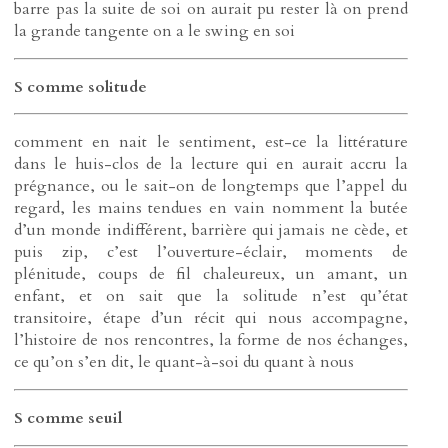
barre pas la suite de soi on aurait pu rester là on prend
la grande tangente on a le swing en soi
S comme solitude
comment en nait le sentiment, est-ce la littérature
dans le huis-clos de la lecture qui en aurait accru la
prégnance, ou le sait-on de longtemps que l’appel du
regard, les mains tendues en vain nomment la butée
d’un monde indifférent, barrière qui jamais ne cède, et
puis zip, c’est l’ouverture-éclair, moments de
plénitude, coups de fil chaleureux, un amant, un
enfant, et on sait que la solitude n’est qu’état
transitoire, étape d’un récit qui nous accompagne,
l’histoire de nos rencontres, la forme de nos échanges,
ce qu’on s’en dit, le quant-à-soi du quant à nous
S comme seuil