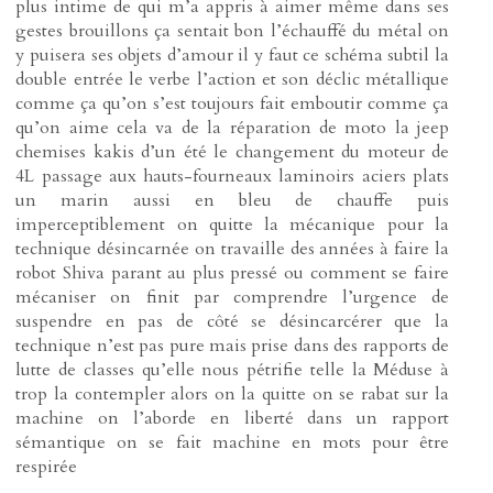
plus intime de qui m’a appris à aimer même dans ses
gestes brouillons ça sentait bon l’échauffé du métal on
y puisera ses objets d’amour il y faut ce schéma subtil la
double entrée le verbe l’action et son déclic métallique
comme ça qu’on s’est toujours fait emboutir comme ça
qu’on aime cela va de la réparation de moto la jeep
chemises kakis d’un été le changement du moteur de
4L passage aux hauts-fourneaux laminoirs aciers plats
un marin aussi en bleu de chauffe puis
imperceptiblement on quitte la mécanique pour la
technique désincarnée on travaille des années à faire la
robot Shiva parant au plus pressé ou comment se faire
mécaniser on finit par comprendre l’urgence de
suspendre en pas de côté se désincarcérer que la
technique n’est pas pure mais prise dans des rapports de
lutte de classes qu’elle nous pétrifie telle la Méduse à
trop la contempler alors on la quitte on se rabat sur la
machine on l’aborde en liberté dans un rapport
sémantique on se fait machine en mots pour être
respirée