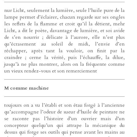
nur Licht, seulement la lumière, seule l’huile pure de la
lampe permet d’éclairer, chacun regarde sur ses ongles
les reflets de la flamme et croit qu’il la détient, mehr
Licht, a dit le poète, davantage de lumière, et soi avide
de s’en nourrir ; délicate à l’aurore, elle n’est plus
qu’écrasement au soleil de midi, l’envie d’en
réchapper, après tant la vouloir, on finit par la
craindre ; cerne la vérité, puis l’échauffe, la dilue,
jusqu’à ne plus montrer, alors on la fréquente comme
un vieux rendez-vous et son remerciement
M comme machine
toujours on a vu l’établi et son étau forgé à l’ancienne
qu’accompagne l’odeur de sueur d’huile de peinture ne
se raconte pas l’histoire d’un ouvrier mais d’un
concepteur quelqu’un qui attrape la mécanique du
dessus qui forge ses outils qui pense avant les mains au