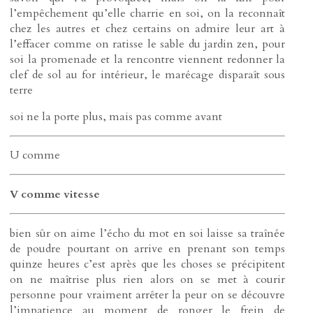
l’empêchement qu’elle charrie en soi, on la reconnaît
chez les autres et chez certains on admire leur art à
l’effacer comme on ratisse le sable du jardin zen, pour
soi la promenade et la rencontre viennent redonner la
clef de sol au for intérieur, le marécage disparaît sous
terre
soi ne la porte plus, mais pas comme avant
U comme
V comme vitesse
bien sûr on aime l’écho du mot en soi laisse sa traînée
de poudre pourtant on arrive en prenant son temps
quinze heures c’est après que les choses se précipitent
on ne maîtrise plus rien alors on se met à courir
personne pour vraiment arrêter la peur on se découvre
l’impatience au moment de ronger le frein de