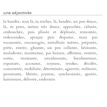
une adjectivée
la bandée, non là, tu triches, là, bandée, un peu douce,
là, tu peux, même très douce, approchée, câlinée,
embouchée, puis plissée et déplissée, remontée,
redescendue, aperçue puis disparue, mais pas
escamotée, encouragée, métallisée même, préparée,
prête, entrée, gluante, un peu collante, hésitante,
maladroite, maintenue, pas bannie, affermie, rentrée,
sortie, insistante, envahissante, bienheureuse,
expansée, accourue, soyeuse, tendue, décidée,
concentrée, mobilisée, déterminée, aguerrie, militaire,
percutante, libérée, joyeuse, synchronisée, ajustée,
lumineuse, délivrée, endormie