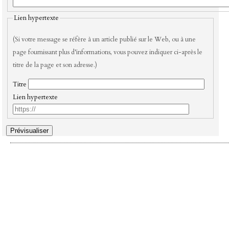
Lien hypertexte
(Si votre message se réfère à un article publié sur le Web, ou à une
page fournissant plus d’informations, vous pouvez indiquer ci-après le
titre de la page et son adresse.)
Titre
Lien hypertexte