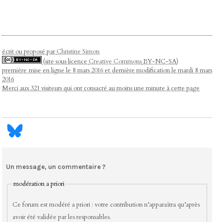
écrit ou proposé par
Christine Simon
(site sous licence
Creative Commons
BY-NC-SA)
première mise en ligne le 8 mars 2016 et dernière modification le mardi 8 mars
2016
Merci aux 321 visiteurs qui ont consacré au moins une minute à cette page
Un message, un commentaire ?
modération a priori
Ce forum est modéré a priori : votre contribution n’apparaîtra qu’après
avoir été validée par les responsables.