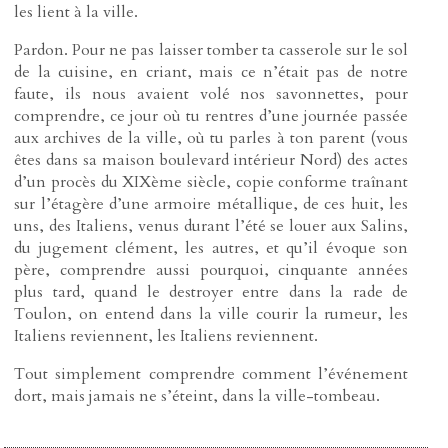
les lient à la ville.
Pardon. Pour ne pas laisser tomber ta casserole sur le sol
de la cuisine, en criant, mais ce n’était pas de notre
faute, ils nous avaient volé nos savonnettes, pour
comprendre, ce jour où tu rentres d’une journée passée
aux archives de la ville, où tu parles à ton parent (vous
êtes dans sa maison boulevard intérieur Nord) des actes
d’un procès du XIXème siècle, copie conforme traînant
sur l’étagère d’une armoire métallique, de ces huit, les
uns, des Italiens, venus durant l’été se louer aux Salins,
du jugement clément, les autres, et qu’il évoque son
père, comprendre aussi pourquoi, cinquante années
plus tard, quand le destroyer entre dans la rade de
Toulon, on entend dans la ville courir la rumeur, les
Italiens reviennent, les Italiens reviennent.
Tout simplement comprendre comment l’événement
dort, mais jamais ne s’éteint, dans la ville-tombeau.