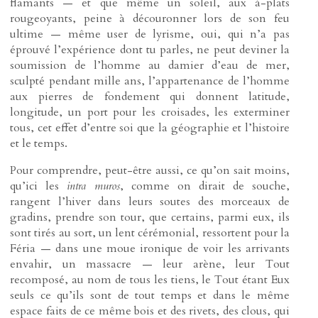
flamants — et que même un soleil, aux à-plats
rougeoyants, peine à découronner lors de son feu
ultime — même user de lyrisme, oui, qui n’a pas
éprouvé l’expérience dont tu parles, ne peut deviner la
soumission de l’homme au damier d’eau de mer,
sculpté pendant mille ans, l’appartenance de l’homme
aux pierres de fondement qui donnent latitude,
longitude, un port pour les croisades, les exterminer
tous, cet effet d’entre soi que la géographie et l’histoire
et le temps.
Pour comprendre, peut-être aussi, ce qu’on sait moins,
qu’ici les
intra muros
, comme on dirait de souche,
rangent l’hiver dans leurs soutes des morceaux de
gradins, prendre son tour, que certains, parmi eux, ils
sont tirés au sort, un lent cérémonial, ressortent pour la
Féria — dans une moue ironique de voir les arrivants
envahir, un massacre — leur arène, leur Tout
recomposé, au nom de tous les tiens, le Tout étant Eux
seuls ce qu’ils sont de tout temps et dans le même
espace faits de ce même bois et des rivets, des clous, qui