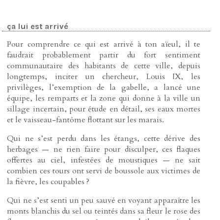
ça lui est arrivé
Pour comprendre ce qui est arrivé à ton aïeul, il te
faudrait probablement partir du fort sentiment
communautaire des habitants de cette ville, depuis
longtemps, inciter un chercheur, Louis IX, les
privilèges, l’exemption de la gabelle, a lancé une
équipe, les remparts et la zone qui donne à la ville un
sillage incertain, pour étude en détail, ses eaux mortes
et le vaisseau-fantôme flottant sur les marais.
Qui ne s’est perdu dans les étangs, cette dérive des
herbages — ne rien faire pour disculper, ces flaques
offertes au ciel, infestées de moustiques — ne sait
combien ces tours ont servi de boussole aux victimes de
la fièvre, les coupables ?
Qui ne s’est senti un peu sauvé en voyant apparaître les
monts blanchis du sel ou teintés dans sa fleur le rose des