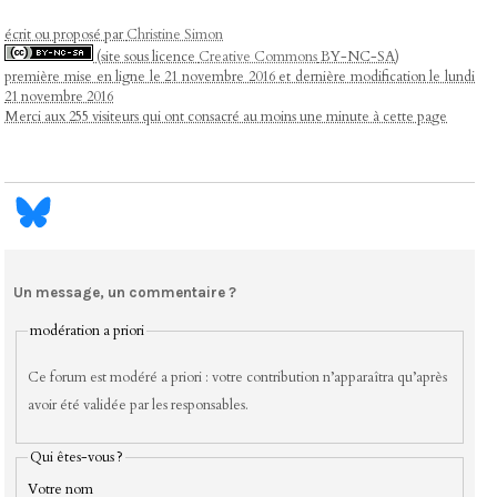
écrit ou proposé par
Christine Simon
(site sous licence
Creative Commons
BY-NC-SA)
première mise en ligne le 21 novembre 2016 et dernière modification le lundi
21 novembre 2016
Merci aux 255 visiteurs qui ont consacré au moins une minute à cette page
Un message, un commentaire ?
modération a priori
Ce forum est modéré a priori : votre contribution n’apparaîtra qu’après
avoir été validée par les responsables.
Qui êtes-vous ?
Votre nom