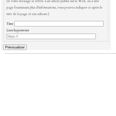
(Si votre message se réfère à un article publié sur le Web, ou à une
page fournissant plus d’informations, vous pouvez indiquer ci-après le
titre de la page et son adresse.)
Titre
Lien hypertexte