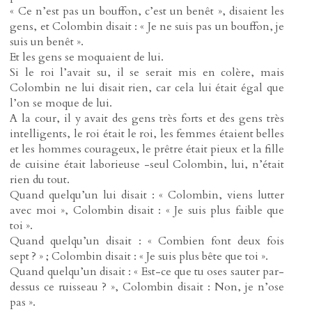
« Ce n’est pas un bouffon, c’est un benêt », disaient les
gens, et Colombin disait : « Je ne suis pas un bouffon, je
suis un benêt ».
Et les gens se moquaient de lui.
Si le roi l’avait su, il se serait mis en colère, mais
Colombin ne lui disait rien, car cela lui était égal que
l’on se moque de lui.
A la cour, il y avait des gens très forts et des gens très
intelligents, le roi était le roi, les femmes étaient belles
et les hommes courageux, le prêtre était pieux et la fille
de cuisine était laborieuse -seul Colombin, lui, n’était
rien du tout.
Quand quelqu’un lui disait : « Colombin, viens lutter
avec moi », Colombin disait : « Je suis plus faible que
toi ».
Quand quelqu’un disait : « Combien font deux fois
sept ? » ; Colombin disait : « Je suis plus bête que toi ».
Quand quelqu’un disait : « Est-ce que tu oses sauter par-
dessus ce ruisseau ? », Colombin disait : Non, je n’ose
pas ».