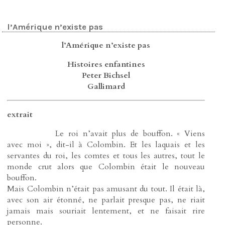
l’Amérique n’existe pas
l’Amérique n’existe pas
Histoires enfantines
Peter Bichsel
Gallimard
extrait
------------
Le roi n’avait plus de bouffon. « Viens
avec moi », dit-il à Colombin. Et les laquais et les
servantes du roi, les comtes et tous les autres, tout le
monde crut alors que Colombin était le nouveau
bouffon.
Mais Colombin n’était pas amusant du tout. Il était là,
avec son air étonné, ne parlait presque pas, ne riait
jamais mais souriait lentement, et ne faisait rire
personne.