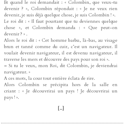
Et quand le roi demandait : « Colombin, que veux-tu
devenir ? », Colombin répondait : « Je ne veux rien
devenir, je suis déjà quelque chose, je suis Colombin ! ».
Le roi dit : « Il faut pourtant que tu deviennes quelque
chose », et Colombin demanda : « Que peut-on
devenir ? » .
Alors le roi dit : « Cet homme barbu, là-bas, au visage
brun et tanné comme du cuir, c’est un navigateur. Il
voulait devenir navigateur, il est devenu navigateur, il
traverse les mers et découvre des pays pour son roi ».
–
Si tu le veux, mon Roi, dit Colombin, je deviendrai
navigateur. »
A ces mots, la cour tout entière éclata de rire.
Alors Colombin se précipita hors de la salle en
criant : « Je découvrirai un pays ! Je découvrirai un
pays ! ».
[
...
]