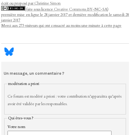
écrit ou proposé par
Christine Simon
(site sous licence
Creative Commons
BY-NC-SA)
première mise en ligne le 28 janvier 2017 et dernière modification le samedi 28
janvier 2017
Merci aux 273 visiteurs qui ont consacré au moins une minute à cette page
Un message, un commentaire ?
modération a priori
Ce forum est modéré a priori : votre contribution n’apparaîtra qu’après
avoir été validée par les responsables.
Qui êtes-vous ?
Votre nom