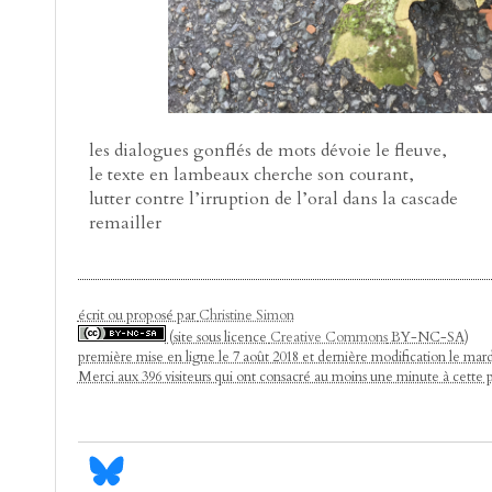
les dialogues gonflés de mots dévoie le fleuve,
le texte en lambeaux cherche son courant,
lutter contre l’irruption de l’oral dans la cascade
remailler
écrit ou proposé par
Christine Simon
(site sous licence
Creative Commons
BY-NC-SA)
première mise en ligne le 7 août 2018 et dernière modification le mard
Merci aux 396 visiteurs qui ont consacré au moins une minute à cette 