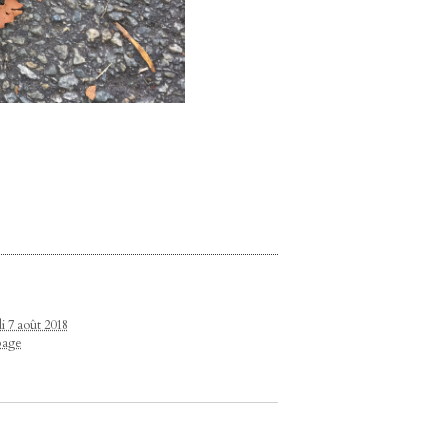
i 7 août 2018
page