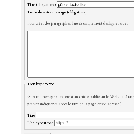
Titre (obligatoire)
Texte de votre message (obligatoire)
Pour créer des paragraphes, laissez simplement des lignes vides.
Lien hypertexte
(Si votre message se réfère à un article publié sur le Web, ou à une
pouvez indiquer ci-après le titre de la page et son adresse.)
Titre
Lien hypertexte