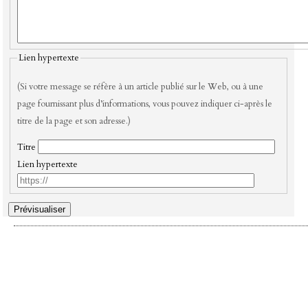
Lien hypertexte
(Si votre message se réfère à un article publié sur le Web, ou à une
page fournissant plus d’informations, vous pouvez indiquer ci-après le
titre de la page et son adresse.)
Titre
Lien hypertexte