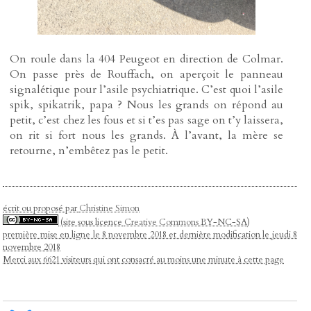
On roule dans la 404 Peugeot en direction de Colmar.
On passe près de Rouffach, on aperçoit le panneau
signalétique pour l’asile psychiatrique. C’est quoi l’asile
spik, spikatrik, papa ? Nous les grands on répond au
petit, c’est chez les fous et si t’es pas sage on t’y laissera,
on rit si fort nous les grands. À l’avant, la mère se
retourne, n’embêtez pas le petit.
écrit ou proposé par
Christine Simon
(site sous licence
Creative Commons
BY-NC-SA)
première mise en ligne le 8 novembre 2018 et dernière modification le jeudi 8
novembre 2018
Merci aux 6621 visiteurs qui ont consacré au moins une minute à cette page