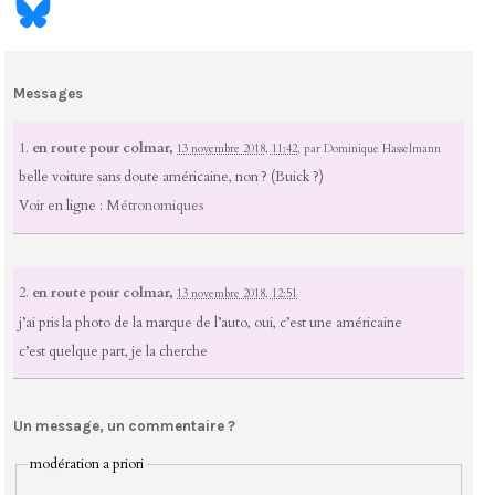
Messages
1.
en route pour colmar,
13 novembre 2018, 11:42
,
par
Dominique Hasselmann
belle voiture sans doute américaine, non ? (Buick ?)
Voir en ligne :
Métronomiques
2.
en route pour colmar,
13 novembre 2018, 12:51
j’ai pris la photo de la marque de l’auto, oui, c’est une américaine
c’est quelque part, je la cherche
Un message, un commentaire ?
modération a priori