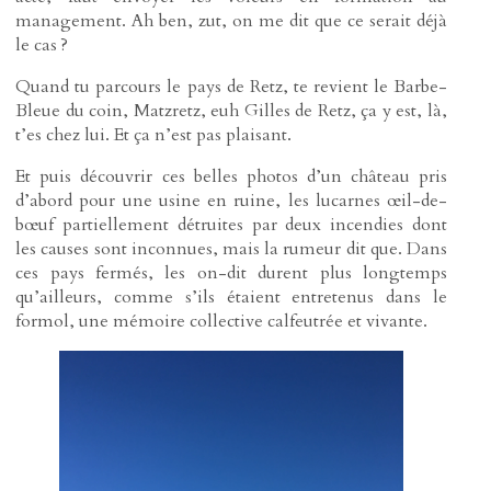
management. Ah ben, zut, on me dit que ce serait déjà
le cas ?
Quand tu parcours le pays de Retz, te revient le Barbe-
Bleue du coin, Matzretz, euh Gilles de Retz, ça y est, là,
t’es chez lui. Et ça n’est pas plaisant.
Et puis découvrir ces belles photos d’un château pris
d’abord pour une usine en ruine, les lucarnes œil-de-
bœuf partiellement détruites par deux incendies dont
les causes sont inconnues, mais la rumeur dit que. Dans
ces pays fermés, les on-dit durent plus longtemps
qu’ailleurs, comme s’ils étaient entretenus dans le
formol, une mémoire collective calfeutrée et vivante.