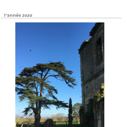
l’année zozo