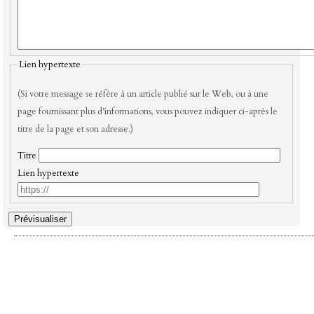
Lien hypertexte
(Si votre message se réfère à un article publié sur le Web, ou à une
page fournissant plus d’informations, vous pouvez indiquer ci-après le
titre de la page et son adresse.)
Titre
Lien hypertexte