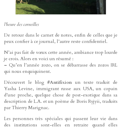
l’heure des corneilles
De retour dans le carnet de notes, enfin de celles que je
peux confier à ce journal, l’autre reste confidentiel.
N’ai pas fait de vœux cette année, ambiance trop lourde
je crois. Alors en voici un résumé :
–
Qu’en l’année zozo, on se débarrasse des zozos IRL
qui nous enquiquinent.
Découvert le blog #
Antifixion
un texte traduit de
Yasha Levine, immigrant russe aux USA, un copain
d’une proche, quelque chose de post-exotique dans sa
description de L.A. et un poème de Boris Ryjyii, traduits
par Thierry Marignac.
Les personnes très spéciales qui passent leur vie dans
des institutions sont-elles en retraite quand elles