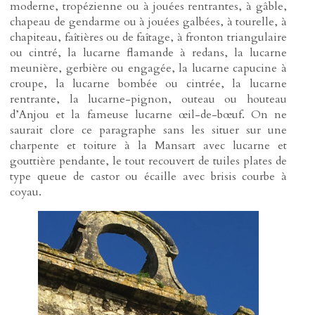
moderne, tropézienne ou à jouées rentrantes, à gâble,
chapeau de gendarme ou à jouées galbées, à tourelle, à
chapiteau, faîtières ou de faîtage, à fronton triangulaire
ou cintré, la lucarne flamande à redans, la lucarne
meunière, gerbière ou engagée, la lucarne capucine à
croupe, la lucarne bombée ou cintrée, la lucarne
rentrante, la lucarne-pignon, outeau ou houteau
d’Anjou et la fameuse lucarne œil-de-bœuf. On ne
saurait clore ce paragraphe sans les situer sur une
charpente et toiture à la Mansart avec lucarne et
gouttière pendante, le tout recouvert de tuiles plates de
type queue de castor ou écaille avec brisis courbe à
coyau.