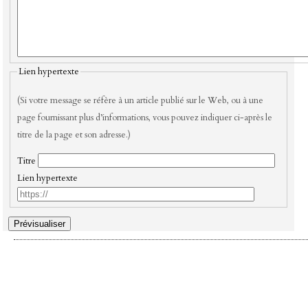
Lien hypertexte
(Si votre message se réfère à un article publié sur le Web, ou à une
page fournissant plus d’informations, vous pouvez indiquer ci-après le
titre de la page et son adresse.)
Titre
Lien hypertexte