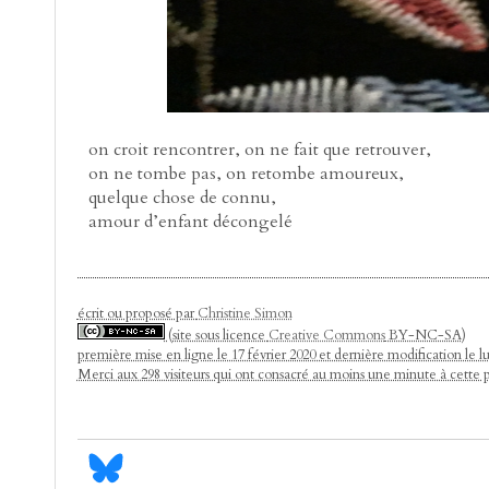
on croit rencontrer, on ne fait que retrouver,
on ne tombe pas, on retombe amoureux,
quelque chose de connu,
amour d’enfant décongelé
écrit ou proposé par
Christine Simon
(site sous licence
Creative Commons
BY-NC-SA)
première mise en ligne le 17 février 2020 et dernière modification le lu
Merci aux 298 visiteurs qui ont consacré au moins une minute à cette 