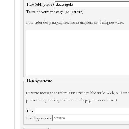
Titre (obligatoire)
Texte de votre message (obligatoire)
Pour créer des paragraphes, laissez simplement des lignes vides.
Lien hypertexte
(Si votre message se réfère à un article publié sur le Web, ou à une
pouvez indiquer ci-après le titre de la page et son adresse.)
Titre
Lien hypertexte