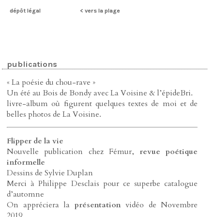
dépôt légal
< vers la plage
publications
« La poésie du chou-rave »
Un été au Bois de Bondy avec La Voisine & l’épideBri.
livre-album où figurent quelques textes de moi et de
belles photos de La Voisine.
Flipper de la vie
Nouvelle publication chez Fémur,
revue poétique
informelle
Dessins de Sylvie Duplan
Merci à Philippe Desclais pour ce superbe catalogue
d’automne
On appréciera la
présentation
vidéo de Novembre
2019