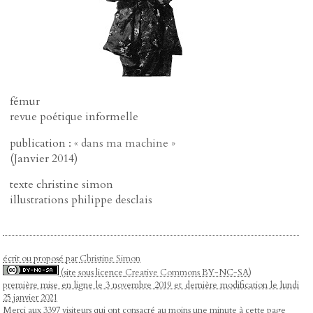
fémur
revue poétique informelle
publication :
« dans ma machine »
(Janvier 2014)
texte christine simon
illustrations philippe desclais
écrit ou proposé par
Christine Simon
(site sous licence
Creative Commons
BY-NC-SA)
première mise en ligne le 3 novembre 2019 et dernière modification le lundi
25 janvier 2021
Merci aux 3397 visiteurs qui ont consacré au moins une minute à cette page