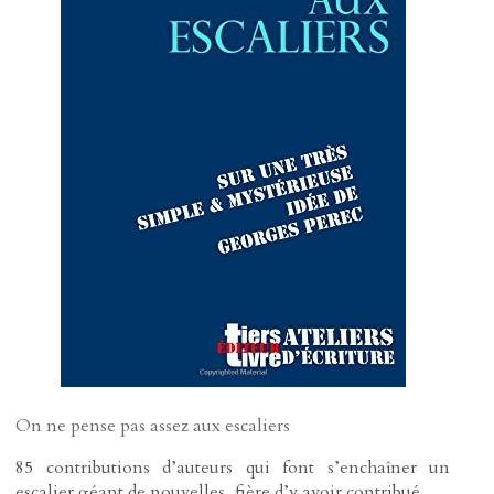
On ne pense pas assez aux escaliers
85 contributions d’auteurs qui font s’enchaîner un
escalier géant de nouvelles, fière d’y avoir contribué.