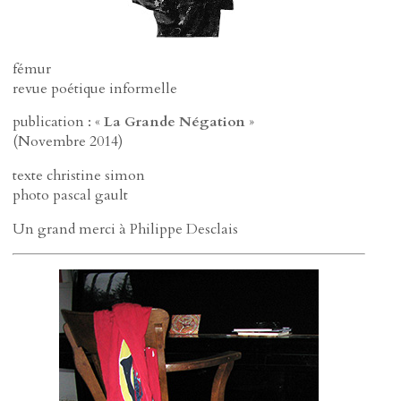
fémur
revue poétique informelle
publication : «
La Grande Négation
»
(Novembre 2014)
texte christine simon
photo pascal gault
Un grand merci à Philippe Desclais