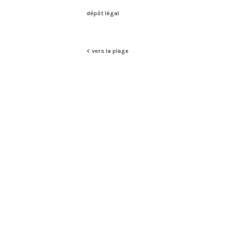
dépôt légal
< vers la plage