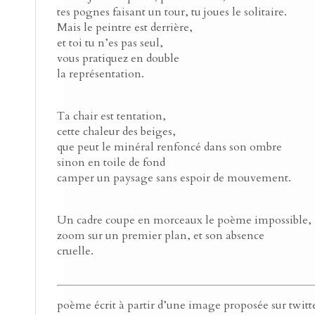
tes pognes faisant un tour, tu joues le solitaire.
Mais le peintre est derrière,
et toi tu n’es pas seul,
vous pratiquez en double
la représentation.
Ta chair est tentation,
cette chaleur des beiges,
que peut le minéral renfoncé dans son ombre
sinon en toile de fond
camper un paysage sans espoir de mouvement.
Un cadre coupe en morceaux le poème impossible,
zoom sur un premier plan, et son absence
cruelle.
poème écrit à partir d’une image proposée sur twi