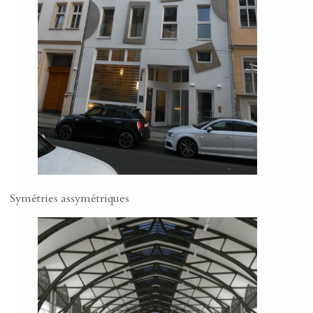
Symétries assymétriques