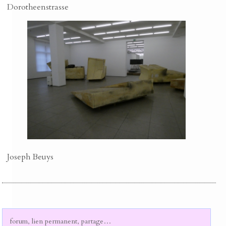
Dorotheenstrasse
Joseph Beuys
forum, lien permanent, partage…