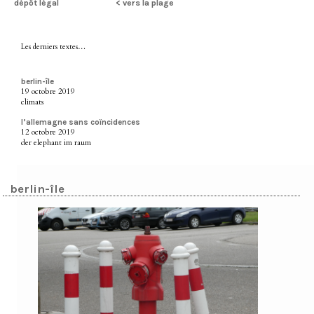
dépôt légal
< vers la plage
Les derniers textes…
berlin-île
19 octobre 2019
climats
l’allemagne sans coïncidences
12 octobre 2019
der elephant im raum
berlin-île