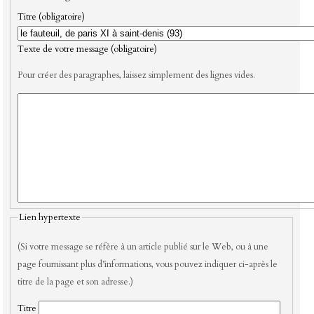
Titre (obligatoire)
Texte de votre message (obligatoire)
Pour créer des paragraphes, laissez simplement des lignes vides.
Lien hypertexte
(Si votre message se réfère à un article publié sur le Web, ou à une
page fournissant plus d’informations, vous pouvez indiquer ci-après le
titre de la page et son adresse.)
Titre