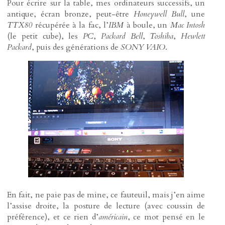
Pour écrire sur la table, mes ordinateurs successifs, un
antique, écran bronze, peut-être
Honeywell Bull
, une
TTX80
récupérée à la fac, l’
IBM
à boule, un
Mac Intosh
(le petit cube), les
PC
,
Packard Bell
,
Toshiba
,
Hewlett
Packard
, puis des générations de
SONY VAIO
.
En fait, ne paie pas de mine, ce fauteuil, mais j’en aime
l’assise droite, la posture de lecture (avec coussin de
préférence), et ce rien d’
américain
, ce mot pensé en le