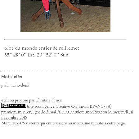
oloé du monde entier de
relire.net
55° 28’ 0’’ Est, 20° 52’ 0’’ Sud
Mots-clés
paris
,
saint-denis
écrit ou proposé par
Christine Simon
(site sous licence
Creative Commons
BY-NC-SA)
première mise en ligne le 3 mai 2014 et dernière modification le mercredi 16
décembre 2015
Merci aux 475 visiteurs qui ont consacré au moins une minute à cette page