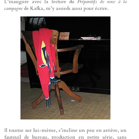
L’inaugure avec la lecture du
Préparatifs de noce à la
campagne
de Kafka, m’y assieds aussi pour écrire.
Il tourne sur lui-même, s’incline un peu en arrière, un
fauteuil de bureau, production en petite série, sans