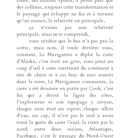
route, des ballons aplatis, à peine plus que
des collines, toujours cette transformation et
le paysage qui échappe au fur et à mesure
qu’on avance, la relativité est principale,
-----
ça n’existe pas une relativité
principale, mais tu te comprends,
-----
vous vérifiez que le bus n’a pas pris la
sortie, mais non, il roule derrière vous,
constant, Le Navigateur a déplié la carte
d’Alaska, c’est écrit en gros, vous jetez un
coup d’œil à cette extrémité du continent à
tête de chien et à ces bras de mer rentrés
dans la terre, Le Navigateur commente, la
carte a été dessinée en partie par Cook, c’est
lui qui a dressé la ligne des côtes,
l’explorateur et son équipage y croyait,
chaque anse était un espoir, chaque sillon
d’eau, un cap, il n’est pas le seul à avoir
tenté la quête du saint Graal, la route par le
nord, entre deux océans, Atlantique,
Pacifique, c’est le passage du Nord-Ouest