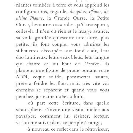
filantes tombées à terre et vous apprend les
configurations, regarde,
die grosse Pfanne, die
kleine Pfanne
, la Grande Ourse, la Petite
Ourse, les autres casseroles qu’il transporte,
celles-là il n’en dit rien et le nuage avance,
sa voile gonflée qu’escorte une autre, plus
petite, ils font couple, vous admirez les
silhouettes découpées sur fond clair, leur
duo lumineux, leurs yeux bleus, leur langue
qui chante et, au bout de l’étrave, ils
plantent une figure de proue portant votre
ADN, coque solide, pommettes hautes,
prête à fendre les flots, mais très vite vos
chemins se séparent et quand vous vous
penchez, juste une nuée au loin,
-----
où part cette écriture, dans quelle
stratosphère, s’invite une vision mêlée aux
paysages, comment lui résister, lecteur,
vas-tu me suivre dans ce périple étrange,
-----
à nouveau ce reflet dans le rétroviseur,