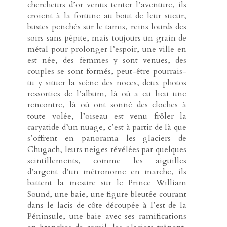
chercheurs d’or venus tenter l’aventure, ils
croient à la fortune au bout de leur sueur,
bustes penchés sur le tamis, reins lourds des
soirs sans pépite, mais toujours un grain de
métal pour prolonger l’espoir, une ville en
est née, des femmes y sont venues, des
couples se sont formés, peut-être pourrais-
tu y situer la scène des noces, deux photos
ressorties de l’album, là où a eu lieu une
rencontre, là où ont sonné des cloches à
toute volée, l’oiseau est venu frôler la
caryatide d’un nuage, c’est à partir de là que
s’offrent en panorama les glaciers de
Chugach, leurs neiges révélées par quelques
scintillements, comme les aiguilles
d’argent d’un métronome en marche, ils
battent la mesure sur le Prince William
Sound, une baie, une figure bleutée courant
dans le lacis de côte découpée à l’est de la
Péninsule, une baie avec ses ramifications