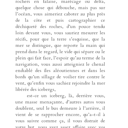
rochers en falaise, marécage ou delta,
quelque chose qui débouche, mais pas sur
l’océan, vous aimeriez caboter au plus près
de la côte et puis cartographier ce
déchiqueté des roches, d’un pouce tendu
loin devant vous, vous sauriez mesurer les
récifs, pour que la terre s’esquisse, que la
mer se distingue, que reporte la main qui
prend dans le regard, le vide qui sépare ou le
plein qui fait face, l’espoir qu’au terme de la
navigation, vous aussi atteigniez le chenal
endiablé des îles aléoutiennes et dans les
bords qu’un sillage de voilier tire contre le
vent, qu’enfin vous sachiez rejoindre la mer
libérée des icebergs,
-----
est-ce un iceberg, là, derrière vous,
une masse menaçante, d’autres autos vous
doublent, seul le bus demeure à l’arrière, il
vient de se rapprocher encore, qu’a-t-il à
vous suivre comme ça, il vous distrait de
votre but, vous avez assez affaire avec vos