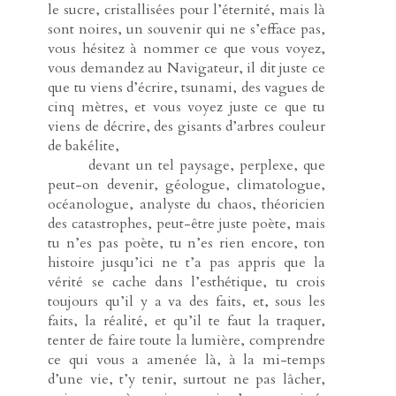
le sucre, cristallisées pour l’éternité, mais là
sont noires, un souvenir qui ne s’efface pas,
vous hésitez à nommer ce que vous voyez,
vous demandez au Navigateur, il dit juste ce
que tu viens d’écrire, tsunami, des vagues de
cinq mètres, et vous voyez juste ce que tu
viens de décrire, des gisants d’arbres couleur
de bakélite,
-----
devant un tel paysage, perplexe, que
peut-on devenir, géologue, climatologue,
océanologue, analyste du chaos, théoricien
des catastrophes, peut-être juste poète, mais
tu n’es pas poète, tu n’es rien encore, ton
histoire jusqu’ici ne t’a pas appris que la
vérité se cache dans l’esthétique, tu crois
toujours qu’il y a va des faits, et, sous les
faits, la réalité, et qu’il te faut la traquer,
tenter de faire toute la lumière, comprendre
ce qui vous a amenée là, à la mi-temps
d’une vie, t’y tenir, surtout ne pas lâcher,