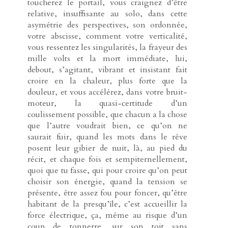
toucherez le portail, vous craignez d’être
relative, insuffisante au solo, dans cette
asymétrie des perspectives, son ordonnée,
votre abscisse, comment votre verticalité,
vous ressentez les singularités, la frayeur des
mille volts et la mort immédiate, lui,
debout, s’agitant, vibrant et insistant fait
croire en la chaleur, plus forte que la
douleur, et vous accélérez, dans votre bruit-
moteur, la quasi-certitude d’un
coulissement possible, que chacun a la chose
que l’autre voudrait bien, ce qu’on ne
saurait fuir, quand les mots dans le rêve
posent leur gibier de nuit, là, au pied du
récit, et chaque fois et sempiternellement,
quoi que tu fasse, qui pour croire qu’on peut
choisir son énergie, quand la tension se
présente, être assez fou pour foncer, qu’être
habitant de la presqu’île, c’est accueillir la
force électrique, ça, même au risque d’un
coup de tonnerre, sur son toit sans