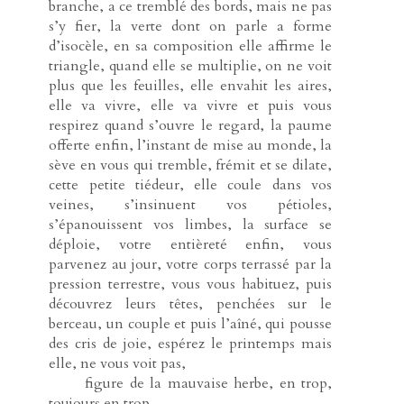
branche, a ce tremblé des bords, mais ne pas
s’y fier, la verte dont on parle a forme
d’isocèle, en sa composition elle affirme le
triangle, quand elle se multiplie, on ne voit
plus que les feuilles, elle envahit les aires,
elle va vivre, elle va vivre et puis vous
respirez quand s’ouvre le regard, la paume
offerte enfin, l’instant de mise au monde, la
sève en vous qui tremble, frémit et se dilate,
cette petite tiédeur, elle coule dans vos
veines, s’insinuent vos pétioles,
s’épanouissent vos limbes, la surface se
déploie, votre entièreté enfin, vous
parvenez au jour, votre corps terrassé par la
pression terrestre, vous vous habituez, puis
découvrez leurs têtes, penchées sur le
berceau, un couple et puis l’aîné, qui pousse
des cris de joie, espérez le printemps mais
elle, ne vous voit pas,
-----
figure de la mauvaise herbe, en trop,
toujours en trop,