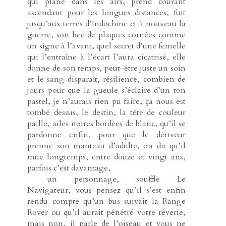
qui plane dans les airs, prend courant
ascendant pour les longues distances, fuit
jusqu’aux terres d’Indochine et à nouveau la
guerre, son bec de plaques cornées comme
un signe à l’avant, quel secret d’une femelle
qui l’entraîne à l’écart l’aura cicatrisé, elle
donne de son temps, peut-être juste un soin
et le sang disparaît, résilience, combien de
jours pour que la gueule s’éclaire d’un ton
pastel, je n’aurais rien pu faire, ça nous est
tombé dessus, le destin, la tête de couleur
paille, ailes noires bordées de blanc, qu’il se
pardonne enfin, pour que le dériveur
prenne son manteau d’adulte, on dit qu’il
mue longtemps, entre douze et vingt ans,
parfois c’est davantage,
-----
un personnage, souffle Le
Navigateur, vous pensez qu’il s’est enfin
rendu compte qu’un bus suivait la Range
Rover ou qu’il aurait pénétré votre rêverie,
mais non, il parle de l’oiseau et vous ne