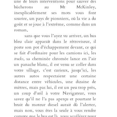
une de leurs interventions pour sauver des
bûcherons au Mt McKinley,
inexplicablement ses mots vous font
sourire, un pays de pionniers, où la vie a du
goût et se joue à l’extrême, comme dans un
roman,
-----
sans que vous l’ayez vu arriver, un bus
bleu clair apparaît dans le rétroviseur, il
porte son pot d’échappement devant, ce qui
se fait d’ordinaire pour les camions ici, les
trucks
, sa cheminée chromée lance en l’air
un panache blanc, il est venu se coller dans
votre sillage, c’est curieux, jusqu’ici, les
autres autos respectaient une certaine
distance entre véhicules, une dizaine de
mètres, mais pas lui, il est un peu trop près,
un coup d’œil à votre Navigateur, vous
savez qu’il ne l’a pas aperçu et pourtant le
bruit du moteur diesel aurait dû l’alerter,
mais non, vous êtes la seule à vous rendre
compte que le bus est là, vous accélérez pour