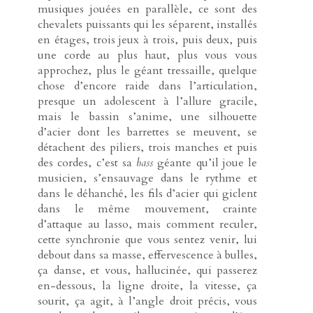
musiques jouées en parallèle, ce sont des
chevalets puissants qui les séparent, installés
en étages, trois jeux à trois, puis deux, puis
une corde au plus haut, plus vous vous
approchez, plus le géant tressaille, quelque
chose d’encore raide dans l’articulation,
presque un adolescent à l’allure gracile,
mais le bassin s’anime, une silhouette
d’acier dont les barrettes se meuvent, se
détachent des piliers, trois manches et puis
des cordes, c’est sa
bass
géante qu’il joue le
musicien, s’ensauvage dans le rythme et
dans le déhanché, les fils d’acier qui giclent
dans le même mouvement, crainte
d’attaque au lasso, mais comment reculer,
cette synchronie que vous sentez venir, lui
debout dans sa masse, effervescence à bulles,
ça danse, et vous, hallucinée, qui passerez
en-dessous, la ligne droite, la vitesse, ça
sourit, ça agit, à l’angle droit précis, vous