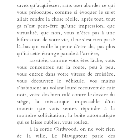
savez qu’acquiescer, sans oser aborder ce qui
vous préoccupe, comme si évoquer le sujet
allait rendre la chose réelle, après tout, tout
ça n’est peut-être qu’une impression, que
virtualité, que non, vous n’êtes pas à une
bifurcation de votre vie, il ne s’est rien passé
là-bas qui vaille la peine d’être dit, pas plus
qu’ici cette étrange parade à l’arrière,
-----
rassurée, comme vous êtes lâche, vous
vous concentrez sur la route, peu à peu,
vous entrez dans votre vitesse de croisière,
vous découvrez le véhicule, vos mains
s’habituent au volant lourd recouvert de cuir
noir, votre dos bien calé contre le dossier du
siège, la mécanique impeccable d’un
moteur que vous sentez répondre à la
moindre sollicitation, la boîte automatique
qui se laisse oublier, vous roulez,
-----
à la sortie Girdwood, on ne voit rien
de la ville, Le Navigateur parle des