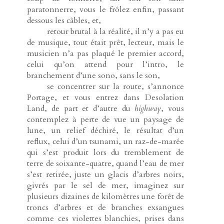
paratonnerre, vous le frôlez enfin, passant
dessous les câbles, et,
-----
retour brutal à la réalité, il n’y a pas eu
de musique, tout était prêt, lecteur, mais le
musicien n’a pas plaqué le premier accord,
celui qu’on attend pour l’intro, le
branchement d’une sono, sans le son,
-----
se concentrer sur la route, s’annonce
Portage, et vous entrez dans Desolation
Land, de part et d’autre du
highway
, vous
contemplez à perte de vue un paysage de
lune, un relief déchiré, le résultat d’un
reflux, celui d’un tsunami, un raz-de-marée
qui s’est produit lors du tremblement de
terre de soixante-quatre, quand l’eau de mer
s’est retirée, juste un glacis d’arbres noirs,
givrés par le sel de mer, imaginez sur
plusieurs dizaines de kilomètres une forêt de
troncs d’arbres et de branches exsangues
comme ces violettes blanchies, prises dans