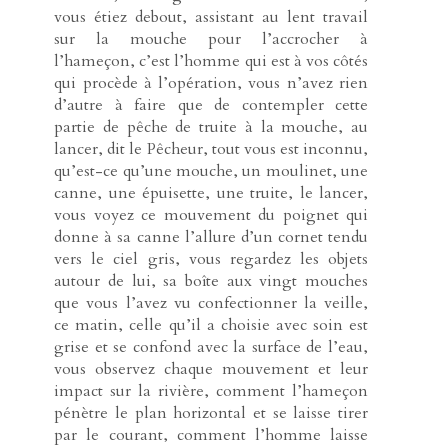
vous étiez debout, assistant au lent travail
sur la mouche pour l’accrocher à
l’hameçon, c’est l’homme qui est à vos côtés
qui procède à l’opération, vous n’avez rien
d’autre à faire que de contempler cette
partie de pêche de truite à la mouche, au
lancer, dit le Pêcheur, tout vous est inconnu,
qu’est-ce qu’une mouche, un moulinet, une
canne, une épuisette, une truite, le lancer,
vous voyez ce mouvement du poignet qui
donne à sa canne l’allure d’un cornet tendu
vers le ciel gris, vous regardez les objets
autour de lui, sa boîte aux vingt mouches
que vous l’avez vu confectionner la veille,
ce matin, celle qu’il a choisie avec soin est
grise et se confond avec la surface de l’eau,
vous observez chaque mouvement et leur
impact sur la rivière, comment l’hameçon
pénètre le plan horizontal et se laisse tirer
par le courant, comment l’homme laisse