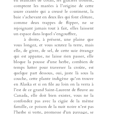
en branches de corail, les glaciers trônent,
comptent les marées à l’origine de cette
usure crantée qui a creusé le continent, la
baie s’achevant en deux îles qui font clôture,
comme deux trappes de flipper, ne se
rejoignant jamais tout à fait, elles laissent
un espace dans lequel s’engouffrer,
-----
à droite, à présent, une plaine que
vous longez, et vous scrutez la terre, mais
elle, de givre, de sel, de cette suie étrange
qui est apparue, ne laisse rien passer, elle
bloque la pousse d’une herbe, combien de
temps lutter pour traverser la croûte, est
quelque part dessous, oui, juste là sous la
couche, cette plante indigène qu’on trouve
en Alaska et si on file au loin on la verra à
l’est de ce grand Saint-Laurent de fleuve au
Canada, elle doit bien exister, vous ne la
confondez pas avec la cigüe de la même
famille, ce poison de la nuit noire n’est pas
l’herbe si verte, promesse d’un paysage, se