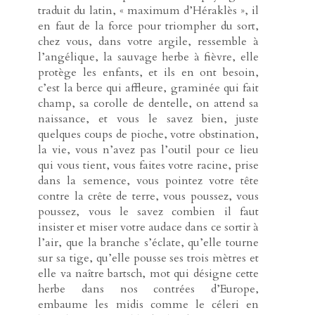
traduit du latin, « maximum d’Héraklès », il
en faut de la force pour triompher du sort,
chez vous, dans votre argile, ressemble à
l’angélique, la sauvage herbe à fièvre, elle
protège les enfants, et ils en ont besoin,
c’est la berce qui affleure, graminée qui fait
champ, sa corolle de dentelle, on attend sa
naissance, et vous le savez bien, juste
quelques coups de pioche, votre obstination,
la vie, vous n’avez pas l’outil pour ce lieu
qui vous tient, vous faites votre racine, prise
dans la semence, vous pointez votre tête
contre la crête de terre, vous poussez, vous
poussez, vous le savez combien il faut
insister et miser votre audace dans ce sortir à
l’air, que la branche s’éclate, qu’elle tourne
sur sa tige, qu’elle pousse ses trois mètres et
elle va naître bartsch, mot qui désigne cette
herbe dans nos contrées d’Europe,
embaume les midis comme le céleri en