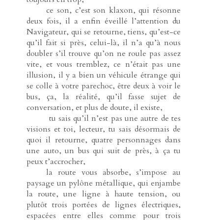
-----
ce son, c’est son klaxon, qui résonne
deux fois, il a enfin éveillé l’attention du
Navigateur, qui se retourne, tiens, qu’est-ce
qu’il fait si près, celui-là, il n’a qu’à nous
doubler s’il trouve qu’on ne roule pas assez
vite, et vous tremblez, ce n’était pas une
illusion, il y a bien un véhicule étrange qui
se colle à votre parechoc, être deux à voir le
bus, ça, la réalité, qu’il fasse sujet de
conversation, et plus de doute, il existe,
-----
tu sais qu’il n’est pas une autre de tes
visions et toi, lecteur, tu sais désormais de
quoi il retourne, quatre personnages dans
une auto, un bus qui suit de près, à ça tu
peux t’accrocher,
-----
la route vous absorbe, s’impose au
paysage un pylône métallique, qui enjambe
la route, une ligne à haute tension, ou
plutôt trois portées de lignes électriques,
espacées entre elles comme pour trois