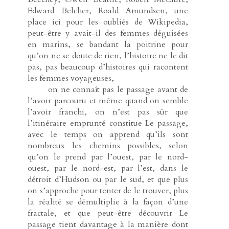
Edward Belcher, Roald Amundsen, une
place ici pour les oubliés de Wikipedia,
peut-être y avait-il des femmes déguisées
en marins, se bandant la poitrine pour
qu’on ne se doute de rien, l’histoire ne le dit
pas, pas beaucoup d’histoires qui racontent
les femmes voyageuses,
-----
on ne connaît pas le passage avant de
l’avoir parcouru et même quand on semble
l’avoir franchi, on n’est pas sûr que
l’itinéraire emprunté constitue Le passage,
avec le temps on apprend qu’ils sont
nombreux les chemins possibles, selon
qu’on le prend par l’ouest, par le nord-
ouest, par le nord-est, par l’est, dans le
détroit d’Hudson ou par le sud, et que plus
on s’approche pour tenter de le trouver, plus
la réalité se démultiplie à la façon d’une
fractale, et que peut-être découvrir Le
passage tient davantage à la manière dont