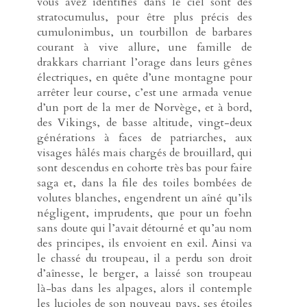
vous avez identifiés dans le ciel sont des
stratocumulus, pour être plus précis des
cumulonimbus, un tourbillon de barbares
courant à vive allure, une famille de
drakkars charriant l’orage dans leurs gênes
électriques, en quête d’une montagne pour
arrêter leur course, c’est une armada venue
d’un port de la mer de Norvège, et à bord,
des Vikings, de basse altitude, vingt-deux
générations à faces de patriarches, aux
visages hâlés mais chargés de brouillard, qui
sont descendus en cohorte très bas pour faire
saga et, dans la file des toiles bombées de
volutes blanches, engendrent un aîné qu’ils
négligent, imprudents, que pour un foehn
sans doute qui l’avait détourné et qu’au nom
des principes, ils envoient en exil. Ainsi va
le chassé du troupeau, il a perdu son droit
d’aînesse, le berger, a laissé son troupeau
là-bas dans les alpages, alors il contemple
les lucioles de son nouveau pays, ses étoiles