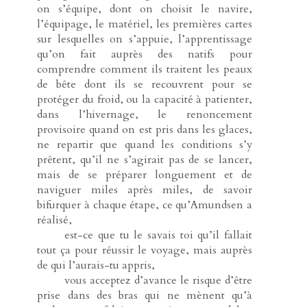
on s’équipe, dont on choisit le navire,
l’équipage, le matériel, les premières cartes
sur lesquelles on s’appuie, l’apprentissage
qu’on fait auprès des natifs pour
comprendre comment ils traitent les peaux
de bête dont ils se recouvrent pour se
protéger du froid, ou la capacité à patienter,
dans l’hivernage, le renoncement
provisoire quand on est pris dans les glaces,
ne repartir que quand les conditions s’y
prêtent, qu’il ne s’agirait pas de se lancer,
mais de se préparer longuement et de
naviguer miles après miles, de savoir
bifurquer à chaque étape, ce qu’Amundsen a
réalisé,
-----
est-ce que tu le savais toi qu’il fallait
tout ça pour réussir le voyage, mais auprès
de qui l’aurais-tu appris,
-----
vous acceptez d’avance le risque d’être
prise dans des bras qui ne mènent qu’à