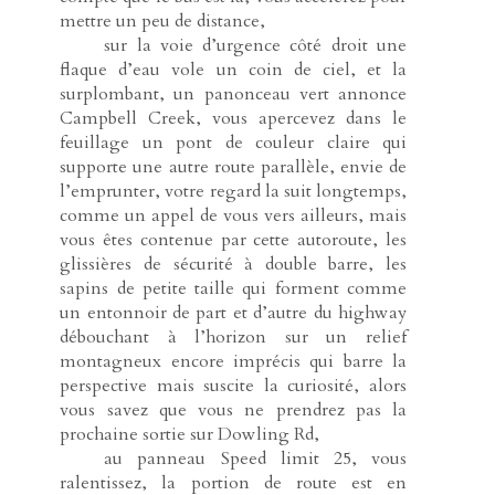
mettre un peu de distance,
-----
sur la voie d’urgence côté droit une
flaque d’eau vole un coin de ciel, et la
surplombant, un panonceau vert annonce
Campbell Creek, vous apercevez dans le
feuillage un pont de couleur claire qui
supporte une autre route parallèle, envie de
l’emprunter, votre regard la suit longtemps,
comme un appel de vous vers ailleurs, mais
vous êtes contenue par cette autoroute, les
glissières de sécurité à double barre, les
sapins de petite taille qui forment comme
un entonnoir de part et d’autre du highway
débouchant à l’horizon sur un relief
montagneux encore imprécis qui barre la
perspective mais suscite la curiosité, alors
vous savez que vous ne prendrez pas la
prochaine sortie sur Dowling Rd,
-----
au panneau Speed limit 25, vous
ralentissez, la portion de route est en