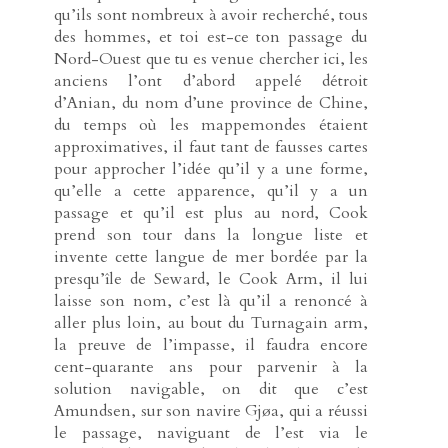
qu’ils sont nombreux à avoir recherché, tous
des hommes, et toi est-ce ton passage du
Nord-Ouest que tu es venue chercher ici, les
anciens l’ont d’abord appelé détroit
d’Anian, du nom d’une province de Chine,
du temps où les mappemondes étaient
approximatives, il faut tant de fausses cartes
pour approcher l’idée qu’il y a une forme,
qu’elle a cette apparence, qu’il y a un
passage et qu’il est plus au nord, Cook
prend son tour dans la longue liste et
invente cette langue de mer bordée par la
presqu’île de Seward, le Cook Arm, il lui
laisse son nom, c’est là qu’il a renoncé à
aller plus loin, au bout du Turnagain arm,
la preuve de l’impasse, il faudra encore
cent-quarante ans pour parvenir à la
solution navigable, on dit que c’est
Amundsen, sur son navire Gjøa, qui a réussi
le passage, naviguant de l’est via le