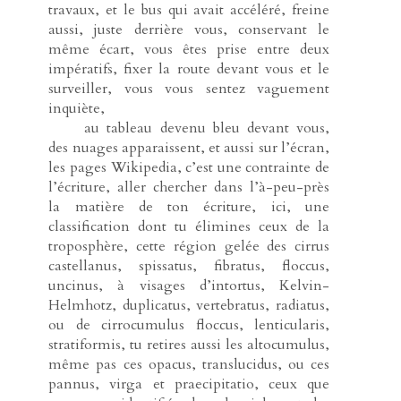
travaux, et le bus qui avait accéléré, freine
aussi, juste derrière vous, conservant le
même écart, vous êtes prise entre deux
impératifs, fixer la route devant vous et le
surveiller, vous vous sentez vaguement
inquiète,
-----
au tableau devenu bleu devant vous,
des nuages apparaissent, et aussi sur l’écran,
les pages Wikipedia, c’est une contrainte de
l’écriture, aller chercher dans l’à-peu-près
la matière de ton écriture, ici, une
classification dont tu élimines ceux de la
troposphère, cette région gelée des cirrus
castellanus, spissatus, fibratus, floccus,
uncinus, à visages d’intortus, Kelvin-
Helmhotz, duplicatus, vertebratus, radiatus,
ou de cirrocumulus floccus, lenticularis,
stratiformis, tu retires aussi les altocumulus,
même pas ces opacus, translucidus, ou ces
pannus, virga et praecipitatio, ceux que