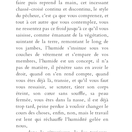
faire puis reprend la main, cet incessant
chassé-croisé continu et discontinu, le style
du pêcheur, c’est ça que vous comprenez, et
tout à cet autre que vous contemplez, vous
ne ressentez pas ce froid jusqu’à ce qu’il vous
saisisse, comme émanant de la végétation,
suintant de la terre, remontant le long de
vos jambes, l’humide s’insinue sous vos
couches de vêtement et s’empare de vos
membres, l’humide est un concept, il n’a
pas de matière, il pénètre sans en avoir le
droit, quand on s’en rend compte, quand
vous êtes déjà là, transie, et qu’il vous faut
vous ressaisir, se scruter, tâter son corps
éteint, son cœur sans souffle, sa peau
fermée, vous êtes dans la nasse, il est déjà
trop tard, peine perdue à vouloir changer le
cours des choses, enfin, non, mais le travail
est lent qui réchauffe l’humidité gelée en
nous,