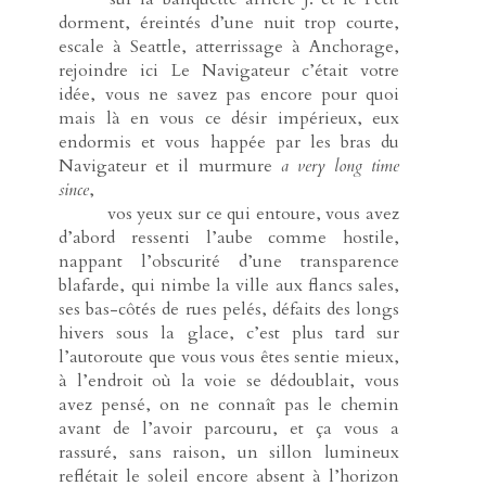
dorment, éreintés d’une nuit trop courte,
escale à Seattle, atterrissage à Anchorage,
rejoindre ici Le Navigateur c’était votre
idée, vous ne savez pas encore pour quoi
mais là en vous ce désir impérieux, eux
endormis et vous happée par les bras du
Navigateur et il murmure
a very long time
since
,
-----
vos yeux sur ce qui entoure, vous avez
d’abord ressenti l’aube comme hostile,
nappant l’obscurité d’une transparence
blafarde, qui nimbe la ville aux flancs sales,
ses bas-côtés de rues pelés, défaits des longs
hivers sous la glace, c’est plus tard sur
l’autoroute que vous vous êtes sentie mieux,
à l’endroit où la voie se dédoublait, vous
avez pensé, on ne connaît pas le chemin
avant de l’avoir parcouru, et ça vous a
rassuré, sans raison, un sillon lumineux
reflétait le soleil encore absent à l’horizon