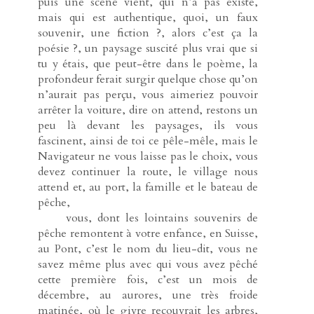
puis une scène vient, qui n’a pas existé,
mais qui est authentique, quoi, un faux
souvenir, une fiction ?, alors c’est ça la
poésie ?, un paysage suscité plus vrai que si
tu y étais, que peut-être dans le poème, la
profondeur ferait surgir quelque chose qu’on
n’aurait pas perçu, vous aimeriez pouvoir
arrêter la voiture, dire on attend, restons un
peu là devant les paysages, ils vous
fascinent, ainsi de toi ce pêle-mêle, mais le
Navigateur ne vous laisse pas le choix, vous
devez continuer la route, le village nous
attend et, au port, la famille et le bateau de
pêche,
-----
vous, dont les lointains souvenirs de
pêche remontent à votre enfance, en Suisse,
au Pont, c’est le nom du lieu-dit, vous ne
savez même plus avec qui vous avez pêché
cette première fois, c’est un mois de
décembre, au aurores, une très froide
matinée, où le givre recouvrait les arbres,