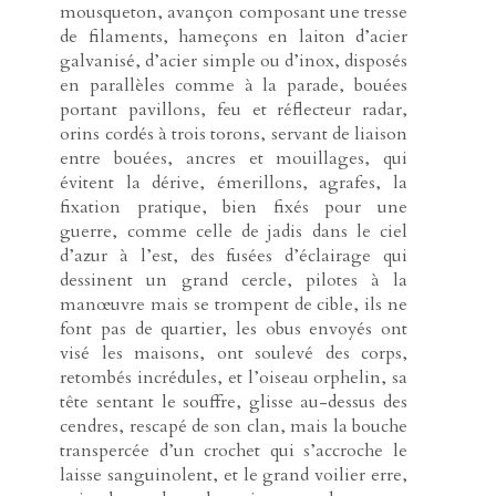
mousqueton, avançon composant une tresse
de filaments, hameçons en laiton d’acier
galvanisé, d’acier simple ou d’inox, disposés
en parallèles comme à la parade, bouées
portant pavillons, feu et réflecteur radar,
orins cordés à trois torons, servant de liaison
entre bouées, ancres et mouillages, qui
évitent la dérive, émerillons, agrafes, la
fixation pratique, bien fixés pour une
guerre, comme celle de jadis dans le ciel
d’azur à l’est, des fusées d’éclairage qui
dessinent un grand cercle, pilotes à la
manœuvre mais se trompent de cible, ils ne
font pas de quartier, les obus envoyés ont
visé les maisons, ont soulevé des corps,
retombés incrédules, et l’oiseau orphelin, sa
tête sentant le souffre, glisse au-dessus des
cendres, rescapé de son clan, mais la bouche
transpercée d’un crochet qui s’accroche le
laisse sanguinolent, et le grand voilier erre,