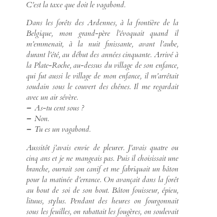
C’est la taxe que doit le vagabond.
Dans les forêts des Ardennes, à la frontière de la
Belgique, mon grand-père l’évoquait quand il
m’emmenait, à la nuit finissante, avant l’aube,
durant l’été, au début des années cinquante. Arrivé à
la Plate-Roche, au-dessus du village de son enfance,
qui fut aussi le village de mon enfance, il m’arrêtait
soudain sous le couvert des chênes. Il me regardait
avec un air sévère.
–
As-tu cent sous ?
–
Non.
–
Tu es un vagabond.
Aussitôt j’avais envie de pleurer. J’avais quatre ou
cinq ans et je ne mangeais pas. Puis il choisissait une
branche, ouvrait son canif et me fabriquait un bâton
pour la matinée d’errance. On avançait dans la forêt
au bout de soi de son bout. Bâton fouisseur, épieu,
lituus, stylus. Pendant des heures on fourgonnait
sous les feuilles, on rabattait les fougères, on soulevait