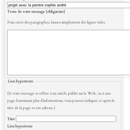
Texte de votre message (obligatoire)
Pour créer des paragraphes, laissez simplement des lignes vides.
Lien hypertexte
(Si votre message se réfère à un article publié sur le Web, ou à une
page fournissant plus d’informations, vous pouvez indiquer ci-après le
titre de la page et son adresse.)
Titre
Lien hypertexte