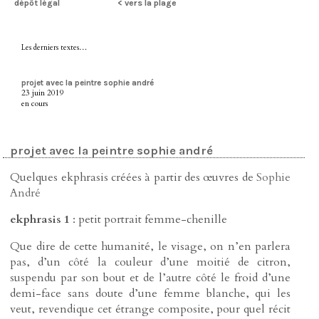
dépôt légal
< vers la plage
Les derniers textes…
projet avec la peintre sophie andré
23 juin 2019
en cours
projet avec la peintre sophie andré
Quelques ekphrasis créées à partir des œuvres de
Sophie
André
ekphrasis 1
: petit portrait femme-chenille
Que dire de cette humanité, le visage, on n’en parlera
pas, d’un côté la couleur d’une moitié de citron,
suspendu par son bout et de l’autre côté le froid d’une
demi-face sans doute d’une femme blanche, qui les
veut, revendique cet étrange composite, pour quel récit