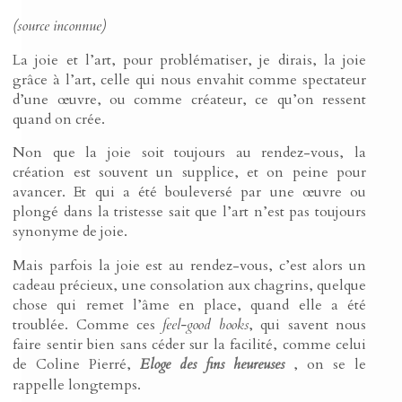
(source inconnue)
La joie et l’art, pour problématiser, je dirais, la joie
grâce à l’art, celle qui nous envahit comme spectateur
d’une œuvre, ou comme créateur, ce qu’on ressent
quand on crée.
Non que la joie soit toujours au rendez-vous, la
création est souvent un supplice, et on peine pour
avancer. Et qui a été bouleversé par une œuvre ou
plongé dans la tristesse sait que l’art n’est pas toujours
synonyme de joie.
Mais parfois la joie est au rendez-vous, c’est alors un
cadeau précieux, une consolation aux chagrins, quelque
chose qui remet l’âme en place, quand elle a été
troublée. Comme ces
feel-good books
, qui savent nous
faire sentir bien sans céder sur la facilité, comme celui
de Coline Pierré,
Eloge des fins heureuses
, on se le
rappelle longtemps.