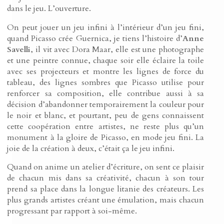
dans le jeu. L’ouverture.
On peut jouer un jeu infini à l’intérieur d’un jeu fini,
quand Picasso crée Guernica, je tiens l’histoire d’
Anne
Savelli
, il vit avec Dora Maar, elle est une photographe
et une peintre connue, chaque soir elle éclaire la toile
avec ses projecteurs et montre les lignes de force du
tableau, des lignes sombres que Picasso utilise pour
renforcer sa composition, elle contribue aussi à sa
décision d’abandonner temporairement la couleur pour
le noir et blanc, et pourtant, peu de gens connaissent
cette coopération entre artistes, ne reste plus qu’un
monument à la gloire de Picasso, en mode jeu fini. La
joie de la création à deux, c’était ça le jeu infini.
Quand on anime un atelier d’écriture, on sent ce plaisir
de chacun mis dans sa créativité, chacun à son tour
prend sa place dans la longue litanie des créateurs. Les
plus grands artistes créant une émulation, mais chacun
progressant par rapport à soi-même.