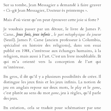
Sur sa tombe, Jean Messagier a demandé à faire graver
« Ci-gît Jean Messagier, Docteur ès printemps ».
Mais d’où vient qu’on peut éprouver cette joie si forte ?
Je voudrais passer par un détour, le livre de James P.
Carse,
Jeux finis, jeux infinis
,
le pari métaphysique du joueur
(Seuil). James P. Carse (ancien professeur à Columbia,
spécialisé en histoire des religions), dans son essai
publié en 1988, s’intéresse aux échanges humains, à la
religion, mais aussi à l’art. C’est un livre inoubliable. Et
qui m’a orienté vers la conception de l’art qui
m’intéresse.
En gros, il dit qu’il y a plusieurs possibilités de créer. Il
distingue les jeux finis et les jeux infinis. La notion de
jeu en anglais repose sur deux mots, le
play
et le
game
,
c’est plutôt au sens du mot
game
, jeu à règles, qu’il parle
des jeux.
En création, cela se traduit pour schématiser par une