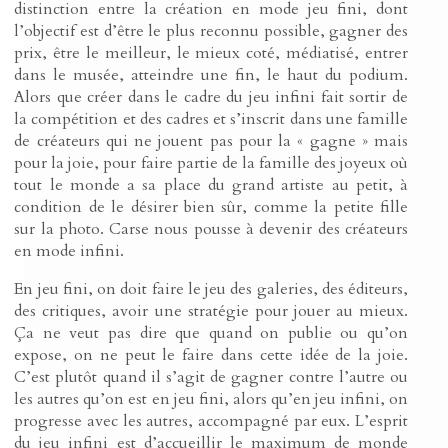
distinction entre la création en mode jeu fini, dont
l’objectif est d’être le plus reconnu possible, gagner des
prix, être le meilleur, le mieux coté, médiatisé, entrer
dans le musée, atteindre une fin, le haut du podium.
Alors que créer dans le cadre du jeu infini fait sortir de
la compétition et des cadres et s’inscrit dans une famille
de créateurs qui ne jouent pas pour la « gagne » mais
pour la joie, pour faire partie de la famille des joyeux où
tout le monde a sa place du grand artiste au petit, à
condition de le désirer bien sûr, comme la petite fille
sur la photo. Carse nous pousse à devenir des créateurs
en mode infini.
En jeu fini, on doit faire le jeu des galeries, des éditeurs,
des critiques, avoir une stratégie pour jouer au mieux.
Ça ne veut pas dire que quand on publie ou qu’on
expose, on ne peut le faire dans cette idée de la joie.
C’est plutôt quand il s’agit de gagner contre l’autre ou
les autres qu’on est en jeu fini, alors qu’en jeu infini, on
progresse avec les autres, accompagné par eux. L’esprit
du jeu infini est d’accueillir le maximum de monde