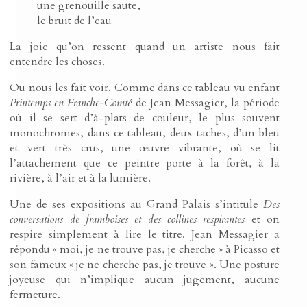
une grenouille saute,
le bruit de l’eau
La joie qu’on ressent quand un artiste nous fait
entendre les choses.
Ou nous les fait voir. Comme dans ce tableau vu enfant
Printemps en Franche-Comté
de Jean Messagier, la période
où il se sert d’à-plats de couleur, le plus souvent
monochromes, dans ce tableau, deux taches, d’un bleu
et vert très crus, une œuvre vibrante, où se lit
l’attachement que ce peintre porte à la forêt, à la
rivière, à l’air et à la lumière.
Une de ses expositions au Grand Palais s’intitule
Des
conversations de framboises et des collines respirantes
et on
respire simplement à lire le titre. Jean Messagier a
répondu « moi, je ne trouve pas, je cherche » à Picasso et
son fameux « je ne cherche pas, je trouve ». Une posture
joyeuse qui n’implique aucun jugement, aucune
fermeture.