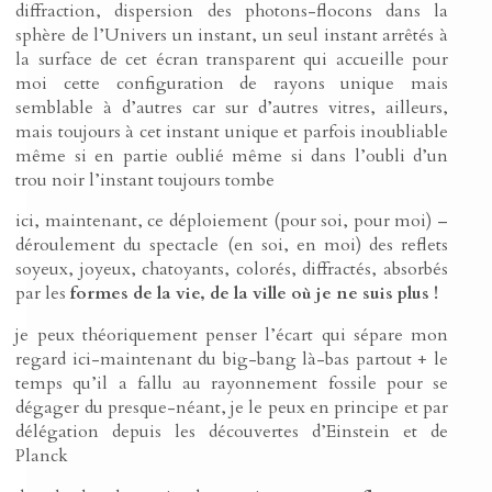
diffraction, dispersion des photons-flocons dans la
sphère de l’Univers un instant, un seul instant arrêtés à
la surface de cet écran transparent qui accueille pour
moi cette configuration de rayons unique mais
semblable à d’autres car sur d’autres vitres, ailleurs,
mais toujours à cet instant unique et parfois inoubliable
même si en partie oublié même si dans l’oubli d’un
trou noir l’instant toujours tombe
ici, maintenant, ce déploiement (pour soi, pour moi) –
déroulement du spectacle (en soi, en moi) des reflets
soyeux, joyeux, chatoyants, colorés, diffractés, absorbés
par les
formes de la vie, de la ville
où je ne suis plus !
je peux théoriquement penser l’écart qui sépare mon
regard ici-maintenant du big-bang là-bas partout + le
temps qu’il a fallu au rayonnement fossile pour se
dégager du presque-néant, je le peux en principe et par
délégation depuis les découvertes d’Einstein et de
Planck