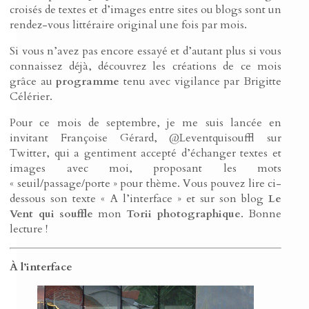
croisés de textes et d’images entre sites ou blogs sont un
rendez-vous littéraire original une fois par mois.
Si vous n’avez pas encore essayé et d’autant plus si vous
connaissez déjà, découvrez les créations de ce mois
grâce au
programme
tenu avec vigilance par Brigitte
Célérier.
Pour ce mois de septembre, je me suis lancée en
invitant Françoise Gérard, @Leventquisouffl sur
Twitter, qui a gentiment accepté d’échanger textes et
images avec moi, proposant les mots
« seuil/passage/porte » pour thème. Vous pouvez lire ci-
dessous son texte « A l’interface » et sur son blog
Le
Vent qui souffle
mon
Torii photographique
. Bonne
lecture !
À l’interface