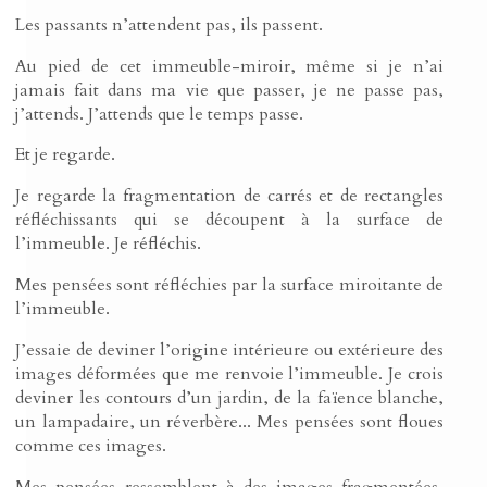
Les passants n’attendent pas, ils passent.
Au pied de cet immeuble-miroir, même si je n’ai
jamais fait dans ma vie que passer, je ne passe pas,
j’attends. J’attends que le temps passe.
Et je regarde.
Je regarde la fragmentation de carrés et de rectangles
réfléchissants qui se découpent à la surface de
l’immeuble. Je réfléchis.
Mes pensées sont réfléchies par la surface miroitante de
l’immeuble.
J’essaie de deviner l’origine intérieure ou extérieure des
images déformées que me renvoie l’immeuble. Je crois
deviner les contours d’un jardin, de la faïence blanche,
un lampadaire, un réverbère... Mes pensées sont floues
comme ces images.
Mes pensées ressemblent à des images fragmentées,