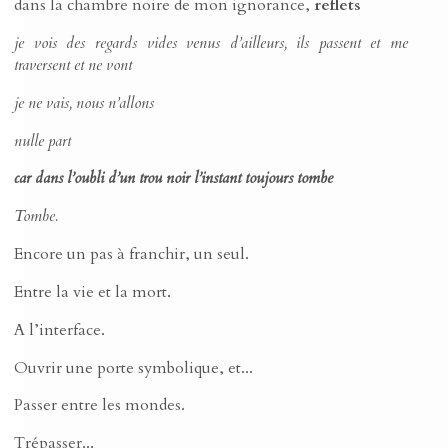
dans la chambre noire de mon ignorance,
reflets
je vois des regards vides venus d’ailleurs, ils passent et me
traversent et ne vont
je ne vais, nous n’allons
nulle part
car dans l’oubli d’un trou noir l’instant toujours tombe
Tombe.
Encore un pas à franchir, un seul.
Entre la vie et la mort.
A l’interface.
Ouvrir une porte symbolique, et...
Passer entre les mondes.
Trépasser...