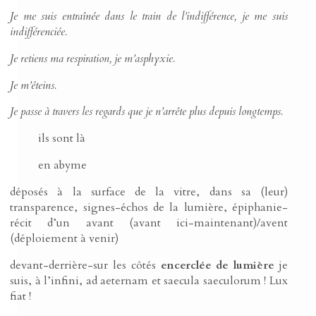
Je me suis entraînée dans le train de l’indifférence, je me suis
indifférenciée.
Je retiens ma respiration, je m’asphyxie.
Je m’éteins.
Je passe à travers les regards que je n’arrête plus depuis longtemps.
ils sont là
en abyme
déposés à la surface de la vitre, dans sa (leur)
transparence, signes-échos de la lumière, épiphanie-
récit d’un avant (avant ici-maintenant)/avent
(déploiement à venir)
devant-derrière-sur les côtés
encerclée de lumière
je
suis, à l’infini, ad aeternam et saecula saeculorum ! Lux
fiat !