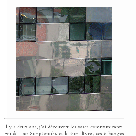
Il y a deux ans, j’ai découvert les vases communicants.
Fondés par
Scriptopolis
et le
tiers livre
, ces échanges